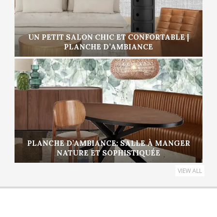
UN PETIT SALON CHIC ET CONFORTABLE |
PLANCHE D’AMBIANCE
PLANCHE D’AMBIANCE: SALLE À MANGER
NATURE ET SOPHISTIQUÉE
VIEW ALL