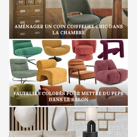
AMÉNAGER UN COIN COIFFEUSE CHIC DANS
LA CHAMBRE
FAUTEUILS COLORÉS POUR METTRE DU PEPS
DANS LE SALON