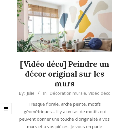
[Vidéo déco] Peindre un
décor original sur les
murs
2022-
By:
Julie
In:
Décoration murale
,
Vidéo déco
03-
Fresque florale, arche peinte, motifs
08
géométriques… Il y a un tas de motifs qui
peuvent donner une touche d’originalité à vos
murs et à vos pièces. Je vous en parle