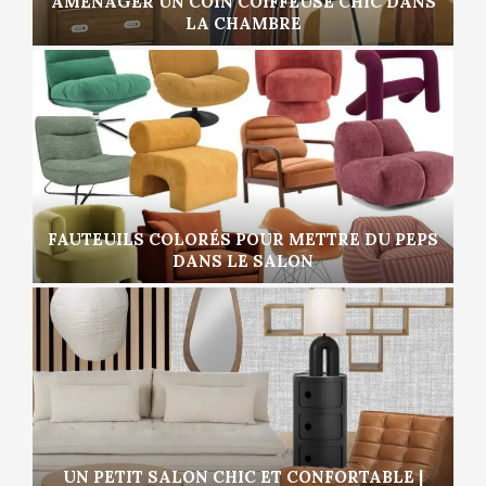
AMÉNAGER UN COIN COIFFEUSE CHIC DANS
LA CHAMBRE
FAUTEUILS COLORÉS POUR METTRE DU PEPS
DANS LE SALON
UN PETIT SALON CHIC ET CONFORTABLE |