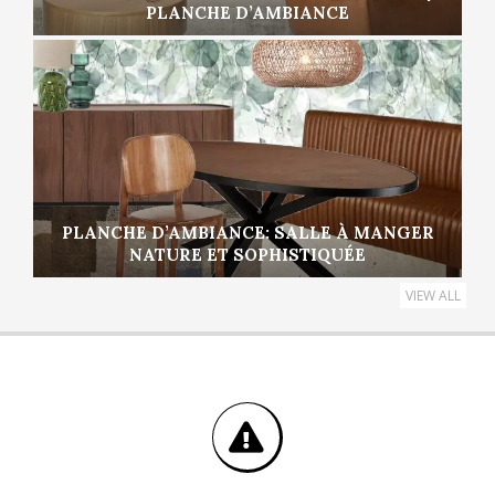
PLANCHE D’AMBIANCE
PLANCHE D’AMBIANCE: SALLE À MANGER
NATURE ET SOPHISTIQUÉE
VIEW ALL