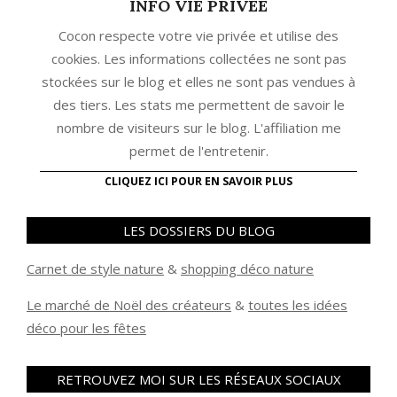
INFO VIE PRIVEE
Cocon respecte votre vie privée et utilise des
cookies. Les informations collectées ne sont pas
stockées sur le blog et elles ne sont pas vendues à
des tiers. Les stats me permettent de savoir le
nombre de visiteurs sur le blog. L'affiliation me
permet de l'entretenir.
CLIQUEZ ICI POUR EN SAVOIR PLUS
LES DOSSIERS DU BLOG
Carnet de style nature
&
shopping déco nature
Le marché de Noël des créateurs
&
t
outes les idées
déco pour les fêtes
RETROUVEZ MOI SUR LES RÉSEAUX SOCIAUX