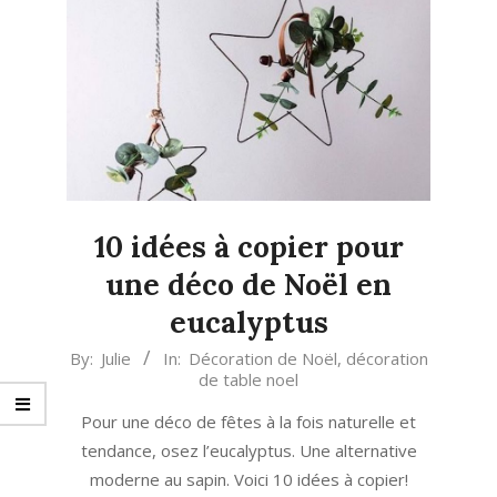
10 idées à copier pour
une déco de Noël en
eucalyptus
2020-
By:
Julie
In:
Décoration de Noël
,
décoration
de table noel
11-
04
Pour une déco de fêtes à la fois naturelle et
tendance, osez l’eucalyptus. Une alternative
moderne au sapin. Voici 10 idées à copier!