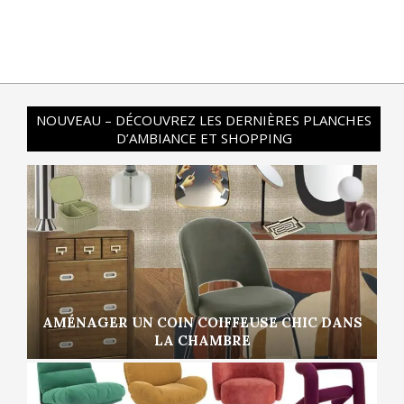
NOUVEAU – DÉCOUVREZ LES DERNIÈRES PLANCHES
D’AMBIANCE ET SHOPPING
AMÉNAGER UN COIN COIFFEUSE CHIC DANS
LA CHAMBRE