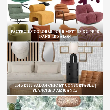
FAUTEUILS COLORÉS POUR METTRE DU PEPS
DANS LE SALON
UN PETIT SALON CHIC ET CONFORTABLE |
PLANCHE D’AMBIANCE