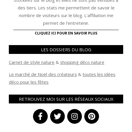
stockées sur le blog et elles ne sont pas vendues à
des tiers. Les stats me permettent de savoir le
nombre de visiteurs sur le blog. L'affiliation me
permet de l'entretenir.
CLIQUEZ ICI POUR EN SAVOIR PLUS
LES DOSSIERS DU BLOG
Carnet de style nature
&
shopping déco nature
Le marché de Noël des créateurs
&
t
outes les idées
déco pour les fêtes
RETROUVEZ MOI SUR LES RÉSEAUX SOCIAUX