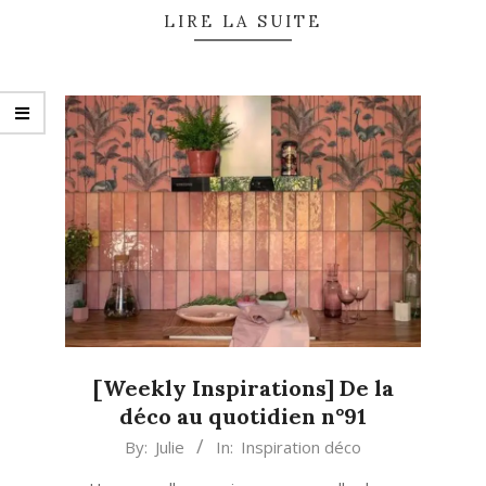
LIRE LA SUITE
[Weekly Inspirations] De la
déco au quotidien n°91
2022-
By:
Julie
In:
Inspiration déco
11-