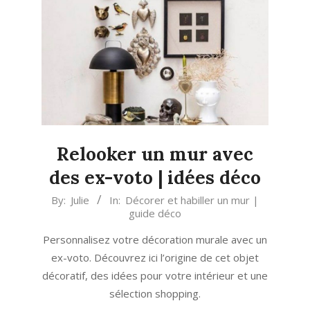
Relooker un mur avec
des ex-voto | idées déco
2024-
By:
Julie
In:
Décorer et habiller un mur |
guide déco
06-
22
Personnalisez votre décoration murale avec un
ex-voto. Découvrez ici l’origine de cet objet
décoratif, des idées pour votre intérieur et une
sélection shopping.