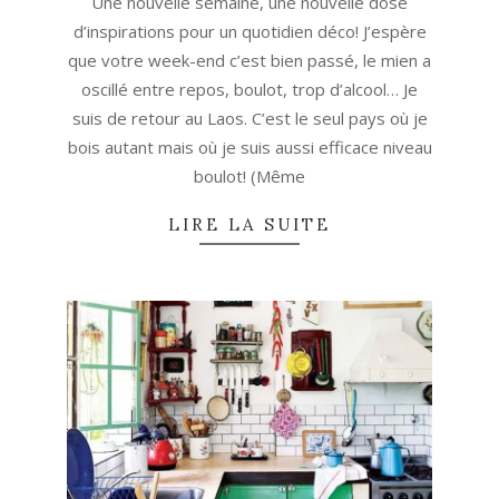
Une nouvelle semaine, une nouvelle dose
28
d’inspirations pour un quotidien déco! J’espère
que votre week-end c’est bien passé, le mien a
oscillé entre repos, boulot, trop d’alcool… Je
suis de retour au Laos. C’est le seul pays où je
bois autant mais où je suis aussi efficace niveau
boulot! (Même
LIRE LA SUITE