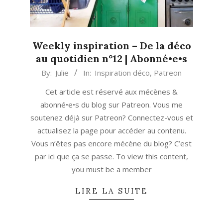
Weekly inspiration – De la déco
au quotidien n°12 | Abonné•e•s
2021-
By:
Julie
In:
Inspiration déco
,
Patreon
05-
Cet article est réservé aux mécènes &
03
abonné•e•s du blog sur Patreon. Vous me
soutenez déjà sur Patreon? Connectez-vous et
actualisez la page pour accéder au contenu.
Vous n’êtes pas encore mécène du blog? C’est
par ici que ça se passe. To view this content,
you must be a member
LIRE LA SUITE