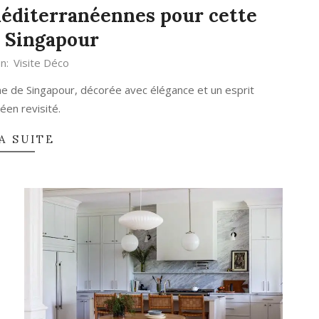
méditerranéennes pour cette
 Singapour
In:
Visite Déco
lme de Singapour, décorée avec élégance et un esprit
éen revisité.
A SUITE