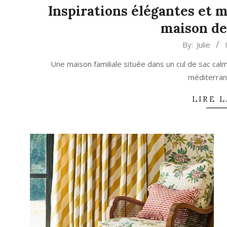
Inspirations élégantes et 
maison de
2024-
By:
Julie
09-
Une maison familiale située dans un cul de sac ca
12
méditerran
LIRE L