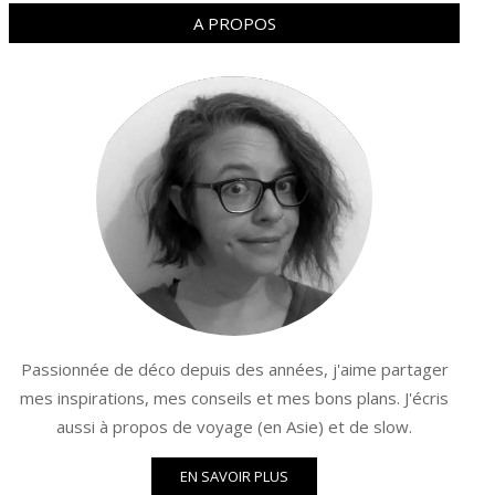
A PROPOS
Passionnée de déco depuis des années, j'aime partager
mes inspirations, mes conseils et mes bons plans. J'écris
aussi à propos de voyage (en Asie) et de slow.
EN SAVOIR PLUS