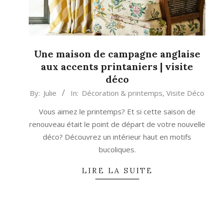
Une maison de campagne anglaise
aux accents printaniers | visite
déco
2024-
By:
Julie
In:
Décoration & printemps
,
Visite Déco
03-
Vous aimez le printemps? Et si cette saison de
05
renouveau était le point de départ de votre nouvelle
déco? Découvrez un intérieur haut en motifs
bucoliques.
LIRE LA SUITE