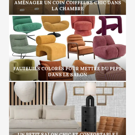
AMÉNAGER UN COIN COIFFEUSE CHIC DANS
LA CHAMBRE
FAUTEUILS COLORÉS POUR METTRE DU PEPS
DANS LE SALON
UN PETIT SALON CHIC ET CONFORTABLE |