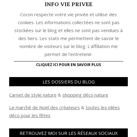
INFO VIE PRIVEE
Cocon respecte votre vie privée et utilise des
cookies. Les informations collectées ne sont pas
stockées sur le blog et elles ne sont pas vendues à
des tiers. Les stats me permettent de savoir le
nombre de visiteurs sur le blog. L'affiliation me
permet de l'entretenir.
CLIQUEZ ICI POUR EN SAVOIR PLUS
LES DOSSIERS DU BLOG
Carnet de style nature
&
shopping déco nature
Le marché de Noël des créateurs
&
t
outes les idées
déco pour les fêtes
RETROUVEZ MOI SUR LES RÉSEAUX SOCIAUX