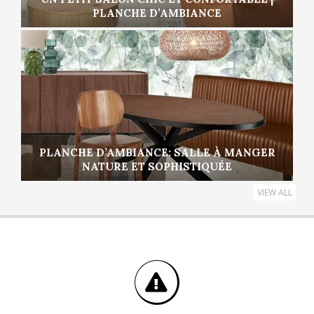
PLANCHE D’AMBIANCE
PLANCHE D’AMBIANCE: SALLE À MANGER
NATURE ET SOPHISTIQUÉE
VIEW ALL