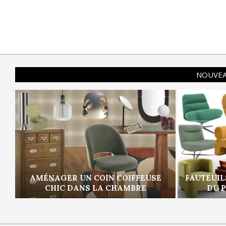
NOUVEA
AMÉNAGER UN COIN COIFFEUSE
FAUTEUIL
CHIC DANS LA CHAMBRE
DU 