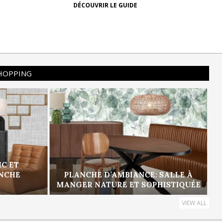
DÉCOUVRIR LE GUIDE
SHOPPING
IC ET
ANCHE
PLANCHE D’AMBIANCE: SALLE À
MANGER NATURE ET SOPHISTIQUÉE
VIEW ALL