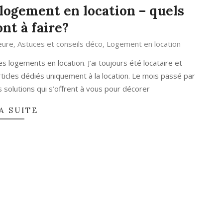
 logement en location – quels
nt à faire?
eure
,
Astuces et conseils déco
,
Logement en location
es logements en location. J’ai toujours été locataire et
icles dédiés uniquement à la location. Le mois passé par
s solutions qui s’offrent à vous pour décorer
A SUITE