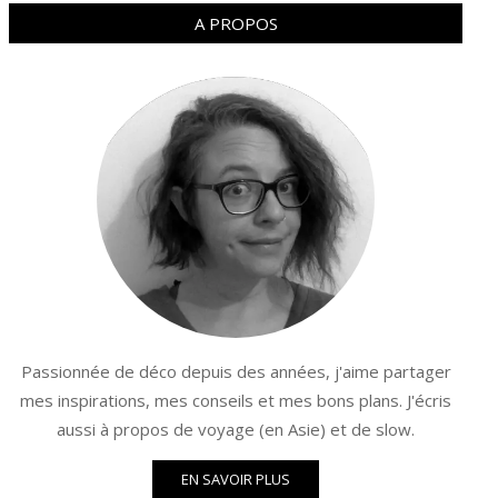
A PROPOS
Passionnée de déco depuis des années, j'aime partager
mes inspirations, mes conseils et mes bons plans. J'écris
aussi à propos de voyage (en Asie) et de slow.
EN SAVOIR PLUS