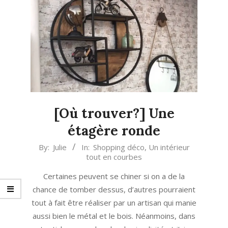
[Où trouver?] Une
étagère ronde
2020-
By:
Julie
In:
Shopping déco
,
Un intérieur
tout en courbes
09-
05
Certaines peuvent se chiner si on a de la
chance de tomber dessus, d’autres pourraient
tout à fait être réaliser par un artisan qui manie
aussi bien le métal et le bois. Néanmoins, dans