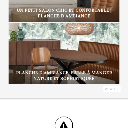
UN PETIT SALON CHIC ET CONFORTABLE |
PLANCHE D’AMBIANCE
PLANCHE D’AMBIANCE: SALLE À MANGER
NATURE ET SOPHISTIQUÉE
VIEW ALL