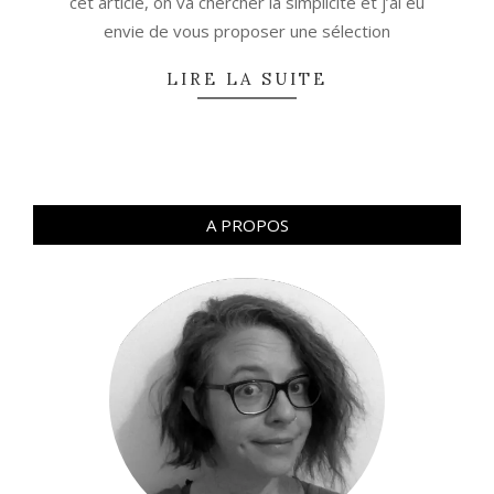
cet article, on va chercher la simplicité et j’ai eu
envie de vous proposer une sélection
LIRE LA SUITE
A PROPOS