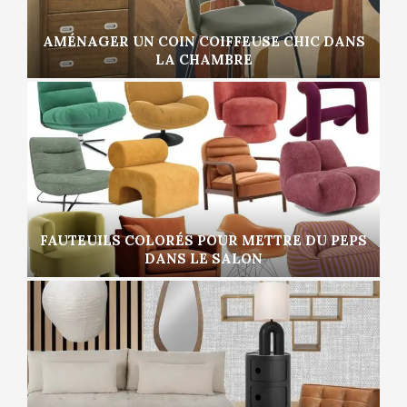
AMÉNAGER UN COIN COIFFEUSE CHIC DANS
LA CHAMBRE
FAUTEUILS COLORÉS POUR METTRE DU PEPS
DANS LE SALON