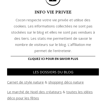
INFO VIE PRIVEE
Cocon respecte votre vie privée et utilise des
cookies. Les informations collectées ne sont pas
stockées sur le blog et elles ne sont pas vendues à
des tiers. Les stats me permettent de savoir le
nombre de visiteurs sur le blog. L'affiliation me
permet de l'entretenir.
CLIQUEZ ICI POUR EN SAVOIR PLUS
LES DOSSIERS DU BLOG
Carnet de style nature
&
shopping déco nature
Le marché de Noël des créateurs
&
t
outes les idées
déco pour les fêtes