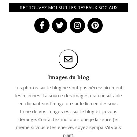
RETROUVEZ MOI SUR LES RÉSEAUX SOCIAUX
Images du blog
Les photos sur le blog ne sont pas nécessairement
les miennes. La source des images est consultable
en cliquant sur l'image ou sur le lien en dessous.
L'une de vos images est sur le blog et ça vous
dérange. Contactez moi pour que je la retire (et
même si vous êtes énervé, soyez sympa s'il vous
plait).