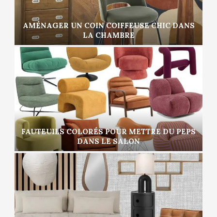
AMÉNAGER UN COIN COIFFEUSE CHIC DANS
LA CHAMBRE
FAUTEUILS COLORÉS POUR METTRE DU PEPS
DANS LE SALON