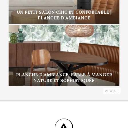
UN PETIT SALON CHIC ET CONFORTABLE |
PLANCHE D’AMBIANCE
PLANCHE D’AMBIANCE: SALLE À MANGER
NATURE ET SOPHISTIQUÉE
VIEW ALL