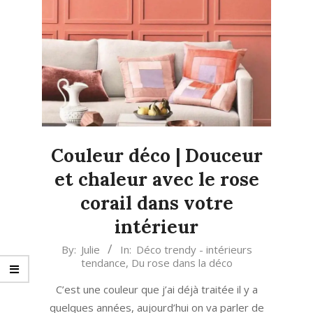
Couleur déco | Douceur
et chaleur avec le rose
corail dans votre
intérieur
2023-
By:
Julie
In:
Déco trendy - intérieurs
tendance
,
Du rose dans la déco
07-
05
C’est une couleur que j’ai déjà traitée il y a
quelques années, aujourd’hui on va parler de