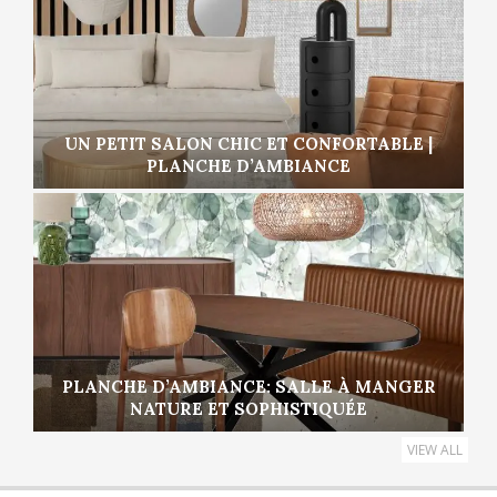
UN PETIT SALON CHIC ET CONFORTABLE |
PLANCHE D’AMBIANCE
PLANCHE D’AMBIANCE: SALLE À MANGER
NATURE ET SOPHISTIQUÉE
VIEW ALL