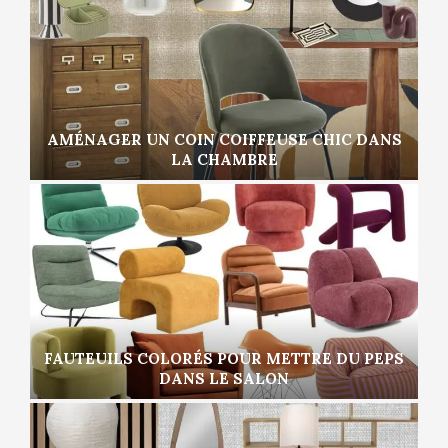
AMÉNAGER UN COIN COIFFEUSE CHIC DANS
LA CHAMBRE
FAUTEUILS COLORÉS POUR METTRE DU PEPS
DANS LE SALON