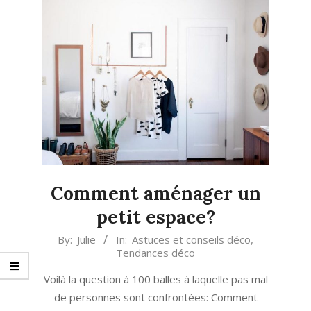
Comment aménager un
petit espace?
2014-
By:
Julie
In:
Astuces et conseils déco
,
Tendances déco
04-
22
Voilà la question à 100 balles à laquelle pas mal
de personnes sont confrontées: Comment