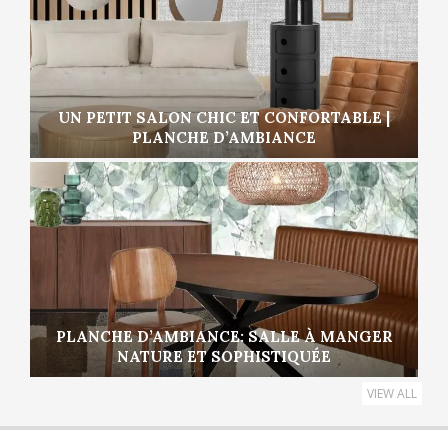
UN PETIT SALON CHIC ET CONFORTABLE |
PLANCHE D’AMBIANCE
PLANCHE D’AMBIANCE: SALLE À MANGER
NATURE ET SOPHISTIQUÉE
VIEW ALL