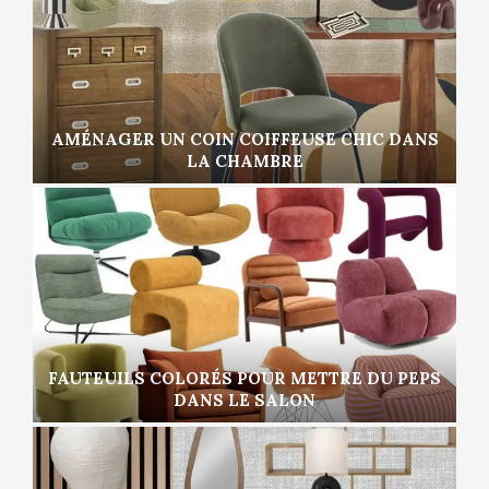
AMÉNAGER UN COIN COIFFEUSE CHIC DANS
LA CHAMBRE
FAUTEUILS COLORÉS POUR METTRE DU PEPS
DANS LE SALON