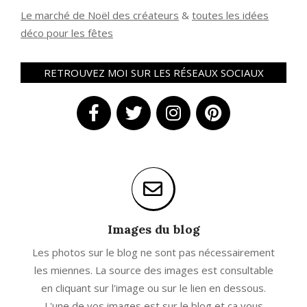
Le marché de Noël des créateurs
&
t
outes les idées
déco pour les fêtes
RETROUVEZ MOI SUR LES RÉSEAUX SOCIAUX
Images du blog
Les photos sur le blog ne sont pas nécessairement
les miennes. La source des images est consultable
en cliquant sur l'image ou sur le lien en dessous.
L'une de vos images est sur le blog et ça vous