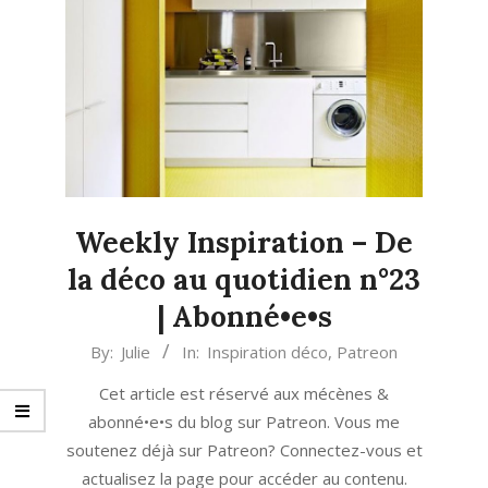
Weekly Inspiration – De
la déco au quotidien n°23
| Abonné•e•s
2021-
By:
Julie
In:
Inspiration déco
,
Patreon
07-
Cet article est réservé aux mécènes &
26
abonné•e•s du blog sur Patreon. Vous me
soutenez déjà sur Patreon? Connectez-vous et
actualisez la page pour accéder au contenu.