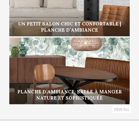
UN PETIT SALON CHIC ET CONFORTABLE |
PLANCHE D’AMBIANCE
PLANCHE D’AMBIANCE: SALLE À MANGER
NATURE ET SOPHISTIQUÉE
VIEW ALL