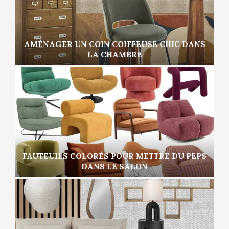
AMÉNAGER UN COIN COIFFEUSE CHIC DANS
LA CHAMBRE
FAUTEUILS COLORÉS POUR METTRE DU PEPS
DANS LE SALON