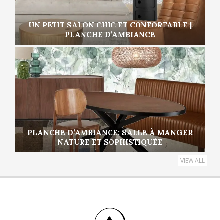
UN PETIT SALON CHIC ET CONFORTABLE |
PLANCHE D’AMBIANCE
PLANCHE D’AMBIANCE: SALLE À MANGER
NATURE ET SOPHISTIQUÉE
VIEW ALL