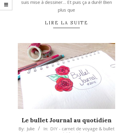
suis mise à dessiner… Et puis ça a duré! Bien
plus que
LIRE LA SUITE
Le bullet Journal au quotidien
2016-
By:
Julie
In:
DIY - carnet de voyage & bullet