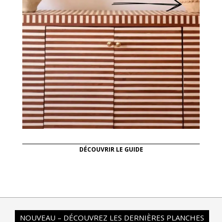
DÉCOUVRIR LE GUIDE
NOUVEAU – DÉCOUVREZ LES DERNIÈRES PLANCHES