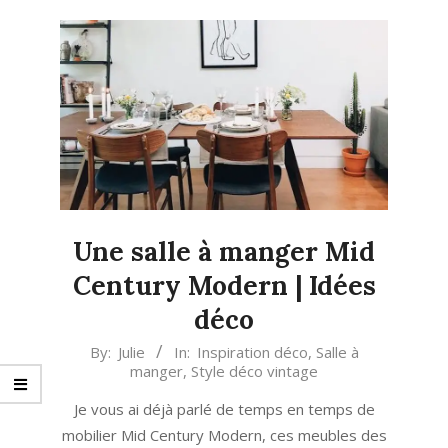
Une salle à manger Mid
Century Modern | Idées
déco
2021-
By:
Julie
In:
Inspiration déco
,
Salle à
manger
,
Style déco vintage
06-
16
Je vous ai déjà parlé de temps en temps de
mobilier Mid Century Modern, ces meubles des