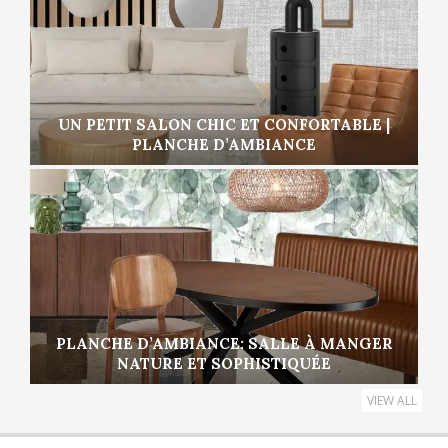
UN PETIT SALON CHIC ET CONFORTABLE |
PLANCHE D’AMBIANCE
PLANCHE D’AMBIANCE: SALLE À MANGER
NATURE ET SOPHISTIQUÉE
VIEW ALL