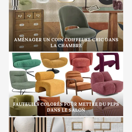
AMÉNAGER UN COIN COIFFEUSE CHIC DANS
LA CHAMBRE
FAUTEUILS COLORÉS POUR METTRE DU PEPS
DANS LE SALON