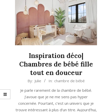
Inspiration déco|
Chambres de bébé fille
tout en douceur
2023-
By:
Julie
In:
chambre de bébé
02-
Je parle rarement de la chambre de bébé.
08
J’avoue que je ne me sens pas hyper
concernée. Pourtant, c’est un univers que je
trouve intéressant à plus d’un titre. Aujourd’hui,