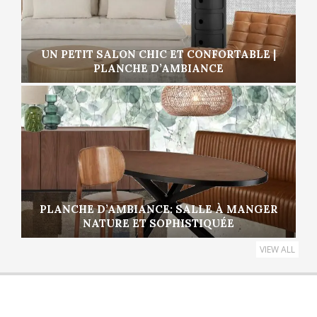
UN PETIT SALON CHIC ET CONFORTABLE |
PLANCHE D’AMBIANCE
PLANCHE D’AMBIANCE: SALLE À MANGER
NATURE ET SOPHISTIQUÉE
VIEW ALL