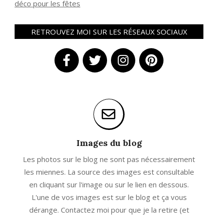
déco pour les fêtes
RETROUVEZ MOI SUR LES RÉSEAUX SOCIAUX
Images du blog
Les photos sur le blog ne sont pas nécessairement
les miennes. La source des images est consultable
en cliquant sur l'image ou sur le lien en dessous.
L'une de vos images est sur le blog et ça vous
dérange. Contactez moi pour que je la retire (et