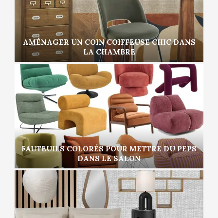
AMÉNAGER UN COIN COIFFEUSE CHIC DANS
LA CHAMBRE
FAUTEUILS COLORÉS POUR METTRE DU PEPS
DANS LE SALON