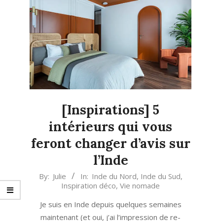
[Inspirations] 5
intérieurs qui vous
feront changer d’avis sur
l’Inde
2022-
By:
Julie
In:
Inde du Nord
,
Inde du Sud
,
Inspiration déco
,
Vie nomade
05-
17
Je suis en Inde depuis quelques semaines
maintenant (et oui, j’ai l’impression de re-