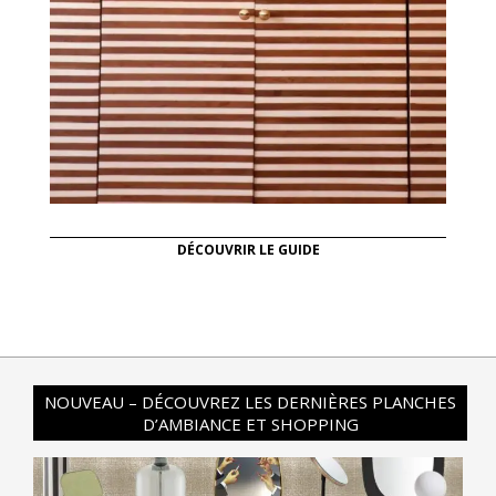
DÉCOUVRIR LE GUIDE
NOUVEAU – DÉCOUVREZ LES DERNIÈRES PLANCHES
D’AMBIANCE ET SHOPPING