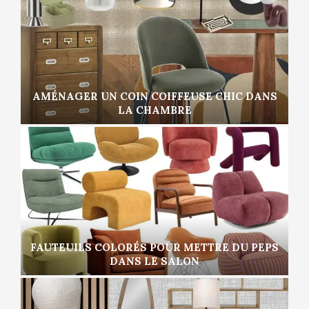
AMÉNAGER UN COIN COIFFEUSE CHIC DANS
LA CHAMBRE
FAUTEUILS COLORÉS POUR METTRE DU PEPS
DANS LE SALON