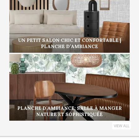
UN PETIT SALON CHIC ET CONFORTABLE |
PLANCHE D’AMBIANCE
PLANCHE D’AMBIANCE: SALLE À MANGER
NATURE ET SOPHISTIQUÉE
VIEW ALL