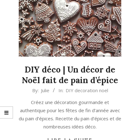
DIY déco | Un décor de
Noël fait de pain d’épice
2022-
By:
Julie
In:
DIY decoration noel
11-
Créez une décoration gourmande et
25
authentique pour les fêtes de fin d’année avec
du pain d’épices. Recette du pain d’épices et de
nombreuses idées déco.