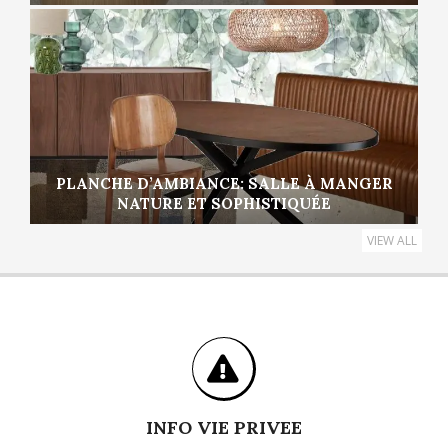
PLANCHE D’AMBIANCE: SALLE À MANGER
NATURE ET SOPHISTIQUÉE
VIEW ALL
INFO VIE PRIVEE