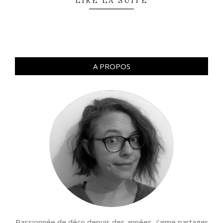
LIRE LA SUITE
A PROPOS
Passionnée de déco depuis des années, j'aime partager