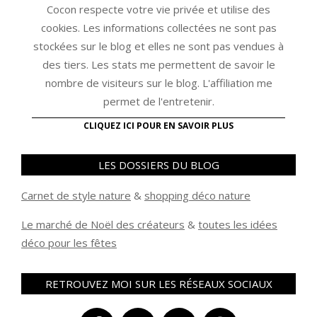
Cocon respecte votre vie privée et utilise des
cookies. Les informations collectées ne sont pas
stockées sur le blog et elles ne sont pas vendues à
des tiers. Les stats me permettent de savoir le
nombre de visiteurs sur le blog. L'affiliation me
permet de l'entretenir.
CLIQUEZ ICI POUR EN SAVOIR PLUS
LES DOSSIERS DU BLOG
Carnet de style nature
&
shopping déco nature
Le marché de Noël des créateurs
&
t
outes les idées
déco pour les fêtes
RETROUVEZ MOI SUR LES RÉSEAUX SOCIAUX