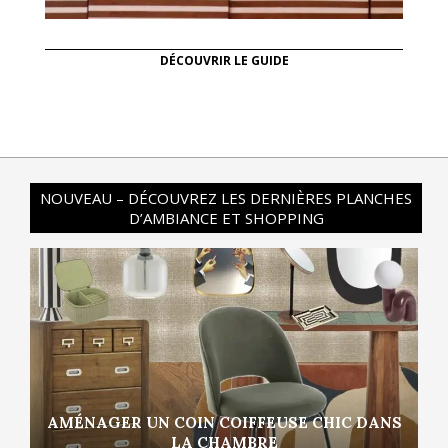
DÉCOUVRIR LE GUIDE
NOUVEAU – DÉCOUVREZ LES DERNIÈRES PLANCHES
D’AMBIANCE ET SHOPPING
AMÉNAGER UN COIN COIFFEUSE CHIC DANS
LA CHAMBRE