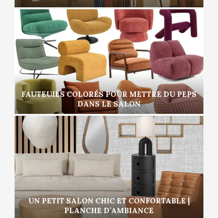
FAUTEUILS COLORÉS POUR METTRE DU PEPS
DANS LE SALON
UN PETIT SALON CHIC ET CONFORTABLE |
PLANCHE D’AMBIANCE