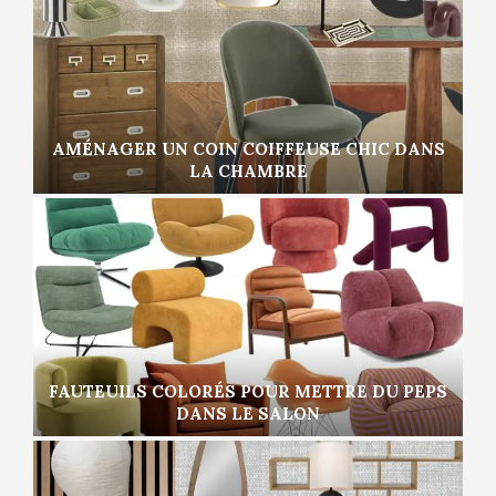
AMÉNAGER UN COIN COIFFEUSE CHIC DANS
LA CHAMBRE
FAUTEUILS COLORÉS POUR METTRE DU PEPS
DANS LE SALON