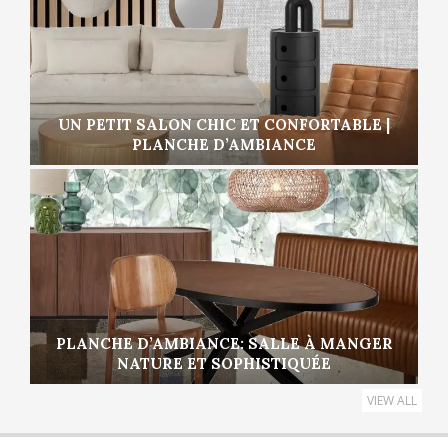
UN PETIT SALON CHIC ET CONFORTABLE |
PLANCHE D’AMBIANCE
PLANCHE D’AMBIANCE: SALLE À MANGER
NATURE ET SOPHISTIQUÉE
VIEW ALL