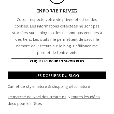
INFO VIE PRIVEE
Cocon respecte votre vie privée et utilise des
cookies. Les informations collectées ne sont pas
stockées sur le blog et elles ne sont pas vendues à
des tiers. Les stats me permettent de savoir le
nombre de visiteurs sur le blog. L'affiliation me
permet de l'entretenir.
CLIQUEZ ICI POUR EN SAVOIR PLUS
LES DOSSIERS DU BLOG
Carnet de style nature
&
shopping déco nature
Le marché de Noël des créateurs
&
t
outes les idées
déco pour les fêtes