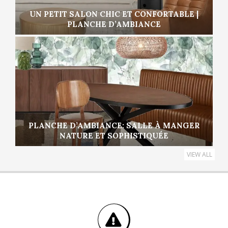
UN PETIT SALON CHIC ET CONFORTABLE |
PLANCHE D’AMBIANCE
PLANCHE D’AMBIANCE: SALLE À MANGER
NATURE ET SOPHISTIQUÉE
VIEW ALL