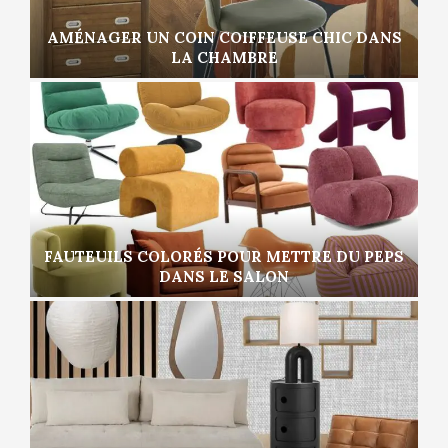
AMÉNAGER UN COIN COIFFEUSE CHIC DANS
LA CHAMBRE
FAUTEUILS COLORÉS POUR METTRE DU PEPS
DANS LE SALON