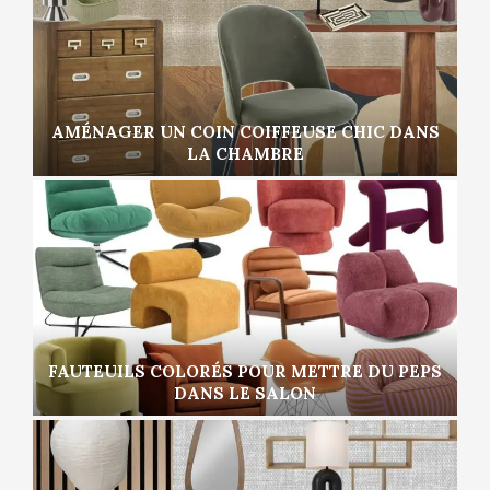
AMÉNAGER UN COIN COIFFEUSE CHIC DANS
LA CHAMBRE
FAUTEUILS COLORÉS POUR METTRE DU PEPS
DANS LE SALON