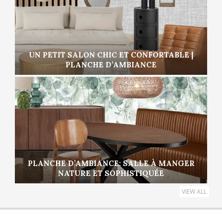
UN PETIT SALON CHIC ET CONFORTABLE |
PLANCHE D’AMBIANCE
PLANCHE D’AMBIANCE: SALLE À MANGER
NATURE ET SOPHISTIQUÉE
VIEW ALL