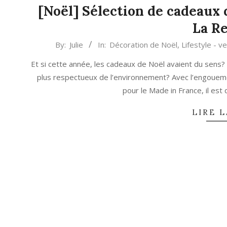
[Noël] Sélection de cadeaux 
La R
2020-
By:
Julie
In:
Décoration de Noël
,
Lifestyle - v
11-
Et si cette année, les cadeaux de Noël avaient du sens? 
18
plus respectueux de l’environnement? Avec l’engouemen
pour le Made in France, il est 
LIRE L