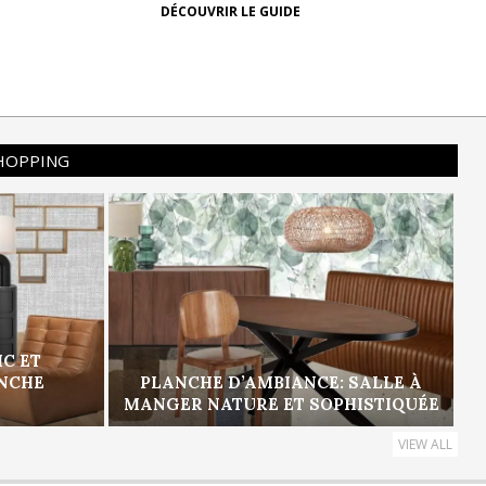
DÉCOUVRIR LE GUIDE
SHOPPING
IC ET
ANCHE
PLANCHE D’AMBIANCE: SALLE À
MANGER NATURE ET SOPHISTIQUÉE
VIEW ALL