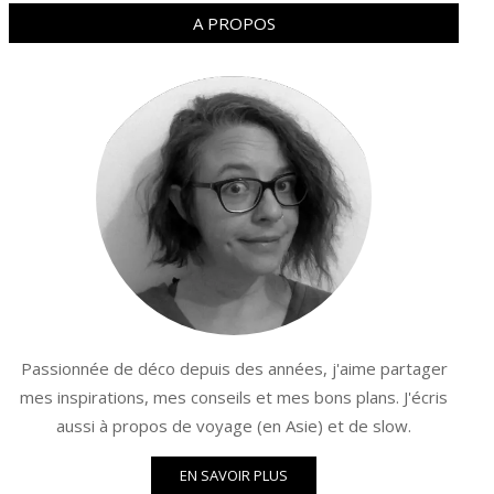
A PROPOS
Passionnée de déco depuis des années, j'aime partager
mes inspirations, mes conseils et mes bons plans. J'écris
aussi à propos de voyage (en Asie) et de slow.
EN SAVOIR PLUS