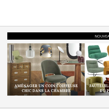
NOUVEA
AMÉNAGER UN COIN COIFFEUSE
FAUTEUIL
CHIC DANS LA CHAMBRE
DU 