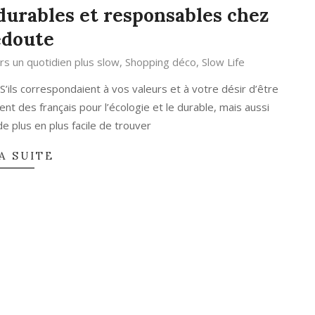
durables et responsables chez
edoute
ers un quotidien plus slow
,
Shopping déco
,
Slow Life
S’ils correspondaient à vos valeurs et à votre désir d’être
t des français pour l’écologie et le durable, mais aussi
de plus en plus facile de trouver
A SUITE