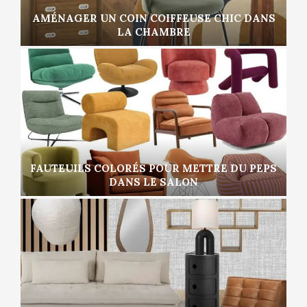
AMÉNAGER UN COIN COIFFEUSE CHIC DANS
LA CHAMBRE
FAUTEUILS COLORÉS POUR METTRE DU PEPS
DANS LE SALON