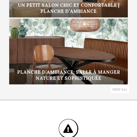
UN PETIT SALON CHIC ET CONFORTABLE |
PLANCHE D’AMBIANCE
PLANCHE D’AMBIANCE: SALLE À MANGER
NATURE ET SOPHISTIQUÉE
VIEW ALL