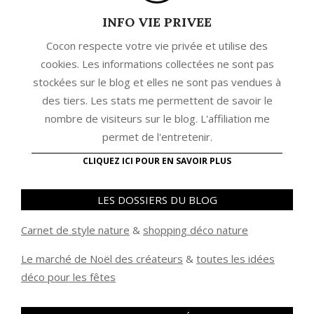
INFO VIE PRIVEE
Cocon respecte votre vie privée et utilise des
cookies. Les informations collectées ne sont pas
stockées sur le blog et elles ne sont pas vendues à
des tiers. Les stats me permettent de savoir le
nombre de visiteurs sur le blog. L'affiliation me
permet de l'entretenir.
CLIQUEZ ICI POUR EN SAVOIR PLUS
LES DOSSIERS DU BLOG
Carnet de style nature
&
shopping déco nature
Le marché de Noël des créateurs
&
t
outes les idées
déco pour les fêtes