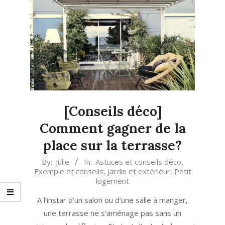
[Conseils déco]
Comment gagner de la
place sur la terrasse?
2022-
By:
Julie
In:
Astuces et conseils déco
,
Exemple et conseils
,
Jardin et extérieur
,
Petit
06-
logement
02
A l’instar d’un salon ou d’une salle à manger,
une terrasse ne s’aménage pas sans un