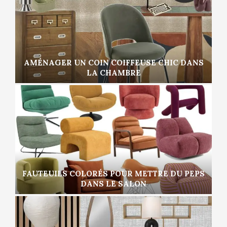
AMÉNAGER UN COIN COIFFEUSE CHIC DANS
LA CHAMBRE
FAUTEUILS COLORÉS POUR METTRE DU PEPS
DANS LE SALON