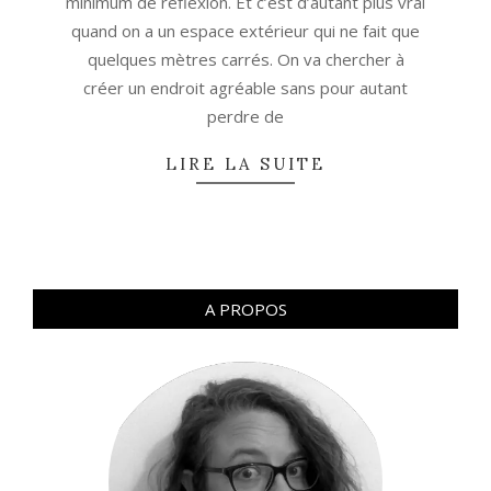
minimum de réflexion. Et c’est d’autant plus vrai
quand on a un espace extérieur qui ne fait que
quelques mètres carrés. On va chercher à
créer un endroit agréable sans pour autant
perdre de
LIRE LA SUITE
A PROPOS