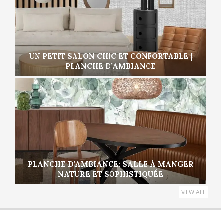
UN PETIT SALON CHIC ET CONFORTABLE |
PLANCHE D’AMBIANCE
PLANCHE D’AMBIANCE: SALLE À MANGER
NATURE ET SOPHISTIQUÉE
VIEW ALL