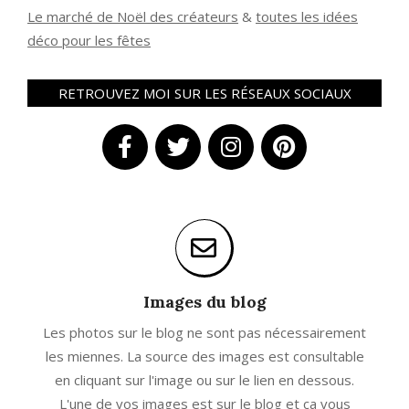
Le marché de Noël des créateurs
&
t
outes les idées
déco pour les fêtes
RETROUVEZ MOI SUR LES RÉSEAUX SOCIAUX
Images du blog
Les photos sur le blog ne sont pas nécessairement
les miennes. La source des images est consultable
en cliquant sur l'image ou sur le lien en dessous.
L'une de vos images est sur le blog et ça vous