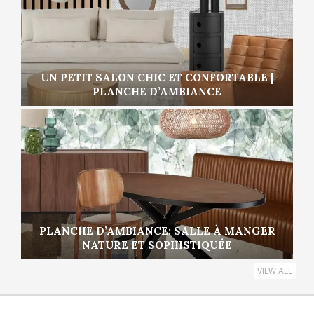
UN PETIT SALON CHIC ET CONFORTABLE |
PLANCHE D’AMBIANCE
PLANCHE D’AMBIANCE: SALLE À MANGER
NATURE ET SOPHISTIQUÉE
VIEW ALL