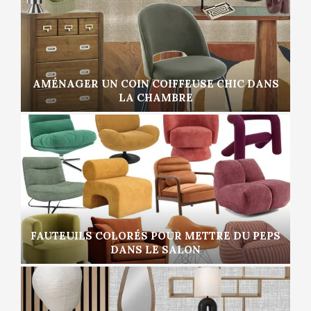
AMÉNAGER UN COIN COIFFEUSE CHIC DANS
LA CHAMBRE
FAUTEUILS COLORÉS POUR METTRE DU PEPS
DANS LE SALON