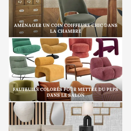
AMÉNAGER UN COIN COIFFEUSE CHIC DANS
LA CHAMBRE
FAUTEUILS COLORÉS POUR METTRE DU PEPS
DANS LE SALON