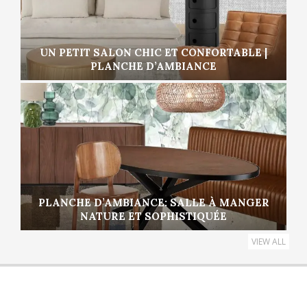
UN PETIT SALON CHIC ET CONFORTABLE |
PLANCHE D’AMBIANCE
PLANCHE D’AMBIANCE: SALLE À MANGER
NATURE ET SOPHISTIQUÉE
VIEW ALL