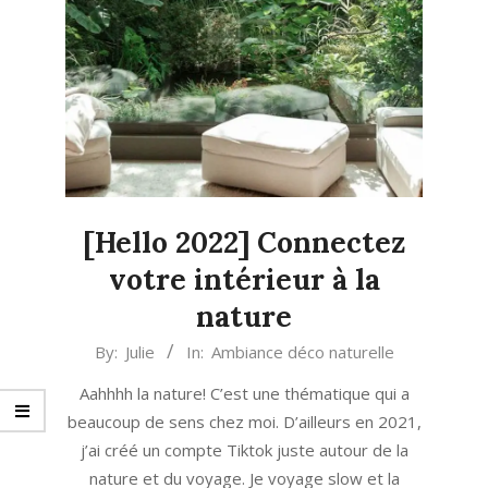
[Hello 2022] Connectez
votre intérieur à la
nature
2021-
By:
Julie
In:
Ambiance déco naturelle
12-
Aahhhh la nature! C’est une thématique qui a
30
beaucoup de sens chez moi. D’ailleurs en 2021,
j’ai créé un compte Tiktok juste autour de la
nature et du voyage. Je voyage slow et la