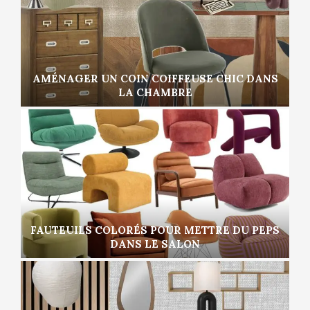
AMÉNAGER UN COIN COIFFEUSE CHIC DANS
LA CHAMBRE
FAUTEUILS COLORÉS POUR METTRE DU PEPS
DANS LE SALON