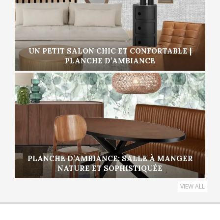
UN PETIT SALON CHIC ET CONFORTABLE |
PLANCHE D’AMBIANCE
PLANCHE D’AMBIANCE: SALLE À MANGER
NATURE ET SOPHISTIQUÉE
VIEW ALL