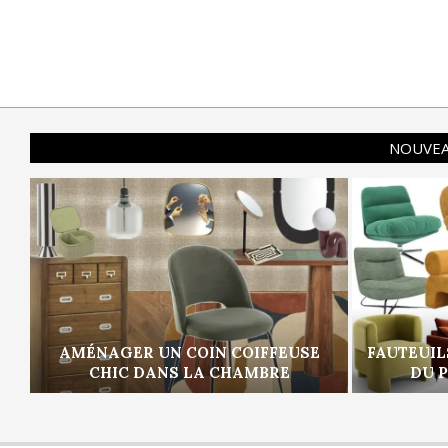
NOUVEA
AMÉNAGER UN COIN COIFFEUSE
FAUTEUIL
CHIC DANS LA CHAMBRE
DU 