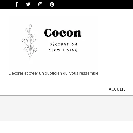
Skip
to
content
COCON
Décorer et créer un quotidien qui vous ressemble
|
ACCUEIL
DÉCORATION
&
SLOW
LIVING