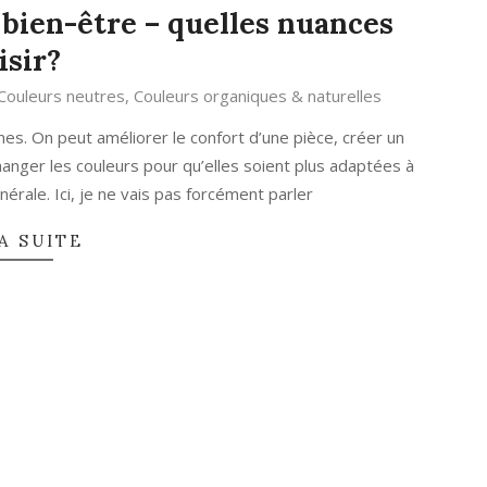
 bien-être – quelles nuances
isir?
Couleurs neutres
,
Couleurs organiques & naturelles
mes. On peut améliorer le confort d’une pièce, créer un
anger les couleurs pour qu’elles soient plus adaptées à
érale. Ici, je ne vais pas forcément parler
A SUITE