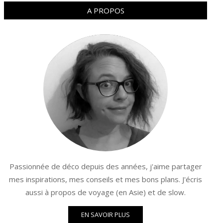
A PROPOS
Passionnée de déco depuis des années, j'aime partager
mes inspirations, mes conseils et mes bons plans. J'écris
aussi à propos de voyage (en Asie) et de slow.
EN SAVOIR PLUS