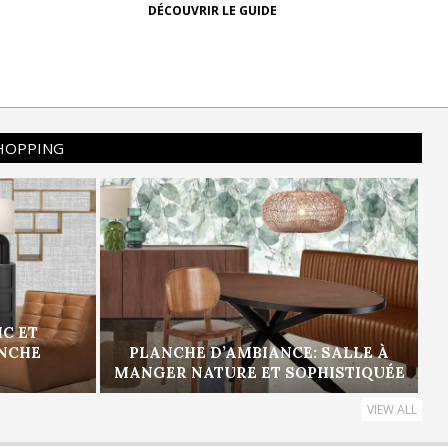
DÉCOUVRIR LE GUIDE
SHOPPING
IC ET
ANCHE
PLANCHE D’AMBIANCE: SALLE À
MANGER NATURE ET SOPHISTIQUÉE
VIEW ALL