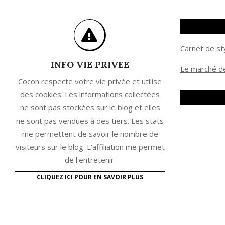
Carnet de st
INFO VIE PRIVEE
Le marché de
Cocon respecte votre vie privée et utilise
des cookies. Les informations collectées
ne sont pas stockées sur le blog et elles
ne sont pas vendues à des tiers. Les stats
me permettent de savoir le nombre de
visiteurs sur le blog. L'affiliation me permet
de l'entretenir.
CLIQUEZ ICI POUR EN SAVOIR PLUS