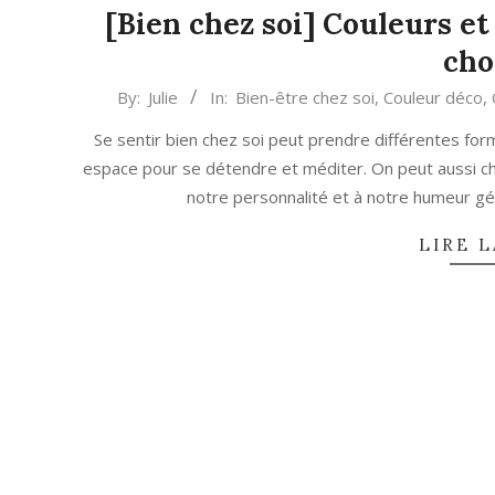
[Bien chez soi] Couleurs et
cho
2021-
By:
Julie
In:
Bien-être chez soi
,
Couleur déco
,
03-
Se sentir bien chez soi peut prendre différentes for
12
espace pour se détendre et méditer. On peut aussi ch
notre personnalité et à notre humeur gén
LIRE L