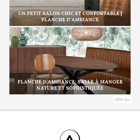
UN PETIT SALON CHIC ET CONFORTABLE |
PLANCHE D’AMBIANCE
PLANCHE D’AMBIANCE: SALLE À MANGER
NATURE ET SOPHISTIQUÉE
VIEW ALL