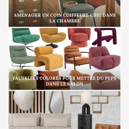
AMÉNAGER UN COIN COIFFEUSE CHIC DANS
LA CHAMBRE
FAUTEUILS COLORÉS POUR METTRE DU PEPS
DANS LE SALON