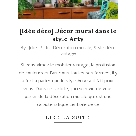
[Idée déco] Décor mural dans le
style Arty
2020-
By:
Julie
In:
Décoration murale
,
Style déco
vintage
09-
21
Si vous aimez le mobilier vintage, la profusion
de couleurs et l’art sous toutes ses formes, il y
a fort à parier que le style Arty soit fait pour
vous. Dans cet article, j’ai eu envie de vous
parler de la décoration murale qui est une
caractéristique centrale de ce
LIRE LA SUITE