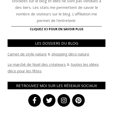
stockées sur le blog et elles ne sont pas vendues à
des tiers. Les stats me permettent de savoir le
nombre de visiteurs sur le blog. L'affiliation me
permet de l'entretenir.
CLIQUEZ ICI POUR EN SAVOIR PLUS
LES DOSSIERS DU BLOG
Carnet de style nature
&
shopping déco nature
Le marché de Noël des créateurs
&
t
outes les idées
déco pour les fêtes
RETROUVEZ MOI SUR LES RÉSEAUX SOCIAUX