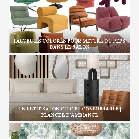
FAUTEUILS COLORÉS POUR METTRE DU PEPS
DANS LE SALON
UN PETIT SALON CHIC ET CONFORTABLE |
PLANCHE D’AMBIANCE