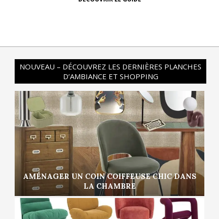
NOUVEAU – DÉCOUVREZ LES DERNIÈRES PLANCHES
D’AMBIANCE ET SHOPPING
AMÉNAGER UN COIN COIFFEUSE CHIC DANS
LA CHAMBRE