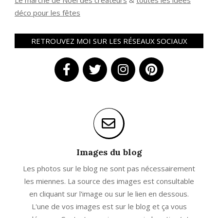
Le marché de Noël des créateurs
&
t
outes les idées
déco pour les fêtes
RETROUVEZ MOI SUR LES RÉSEAUX SOCIAUX
Images du blog
Les photos sur le blog ne sont pas nécessairement
les miennes. La source des images est consultable
en cliquant sur l'image ou sur le lien en dessous.
L'une de vos images est sur le blog et ça vous