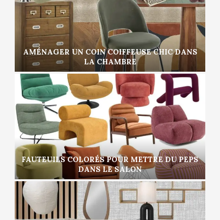
AMÉNAGER UN COIN COIFFEUSE CHIC DANS
LA CHAMBRE
FAUTEUILS COLORÉS POUR METTRE DU PEPS
DANS LE SALON