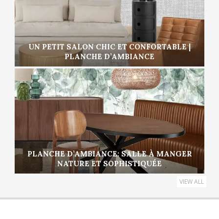
UN PETIT SALON CHIC ET CONFORTABLE |
PLANCHE D’AMBIANCE
PLANCHE D’AMBIANCE: SALLE À MANGER
NATURE ET SOPHISTIQUÉE
VIEW ALL