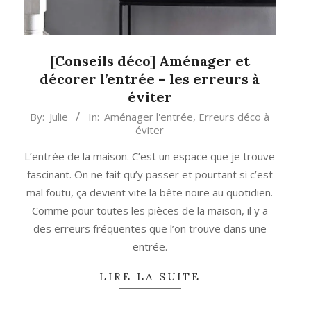
[Conseils déco] Aménager et
décorer l’entrée – les erreurs à
éviter
2019-
By:
Julie
In:
Aménager l'entrée
,
Erreurs déco à
éviter
09-
19
L’entrée de la maison. C’est un espace que je trouve
fascinant. On ne fait qu’y passer et pourtant si c’est
mal foutu, ça devient vite la bête noire au quotidien.
Comme pour toutes les pièces de la maison, il y a
des erreurs fréquentes que l’on trouve dans une
entrée.
LIRE LA SUITE