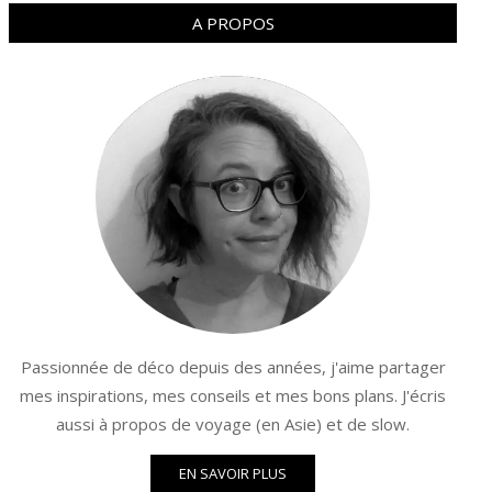
A PROPOS
Passionnée de déco depuis des années, j'aime partager
mes inspirations, mes conseils et mes bons plans. J'écris
aussi à propos de voyage (en Asie) et de slow.
EN SAVOIR PLUS