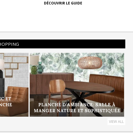
DÉCOUVRIR LE GUIDE
SHOPPING
IC ET
ANCHE
PLANCHE D’AMBIANCE: SALLE À
MANGER NATURE ET SOPHISTIQUÉE
VIEW ALL