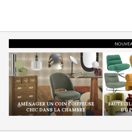
NOUVEA
AMÉNAGER UN COIN COIFFEUSE
FAUTEUIL
CHIC DANS LA CHAMBRE
DU 