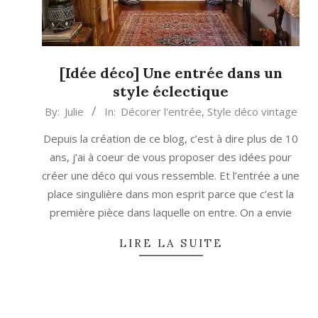
[Idée déco] Une entrée dans un
style éclectique
2022-
By:
Julie
In:
Décorer l'entrée
,
Style déco vintage
12-
Depuis la création de ce blog, c’est à dire plus de 10
20
ans, j’ai à coeur de vous proposer des idées pour
créer une déco qui vous ressemble. Et l’entrée a une
place singulière dans mon esprit parce que c’est la
première pièce dans laquelle on entre. On a envie
LIRE LA SUITE