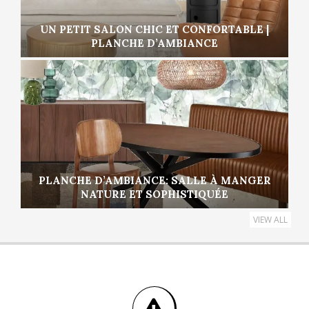
UN PETIT SALON CHIC ET CONFORTABLE |
PLANCHE D’AMBIANCE
PLANCHE D’AMBIANCE: SALLE À MANGER
NATURE ET SOPHISTIQUÉE
VIEW ALL