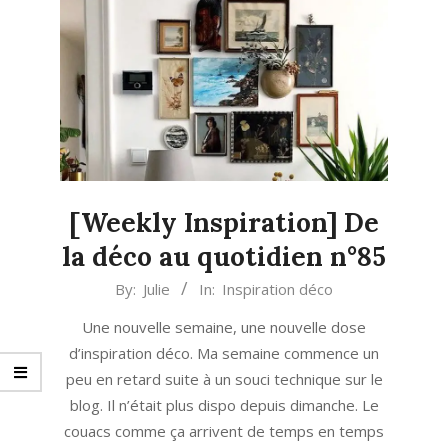
[Weekly Inspiration] De
la déco au quotidien n°85
2022-
By:
Julie
In:
Inspiration déco
10-
Une nouvelle semaine, une nouvelle dose
18
d’inspiration déco. Ma semaine commence un
peu en retard suite à un souci technique sur le
blog. Il n’était plus dispo depuis dimanche. Le
couacs comme ça arrivent de temps en temps