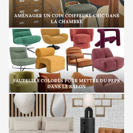
AMÉNAGER UN COIN COIFFEUSE CHIC DANS
LA CHAMBRE
FAUTEUILS COLORÉS POUR METTRE DU PEPS
DANS LE SALON