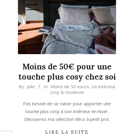
Moins de 50€ pour une
touche plus cosy chez soi
2023-
By:
Julie
In:
Moins de 50 euros
,
Un intérieur
cosy & moderne
10-
20
Pas besoin de se ruiner pour apporter une
touche plus cosy à son intérieur en hiver.
Découvrez ma sélection déco à petit prix.
LIRE LA SUITE