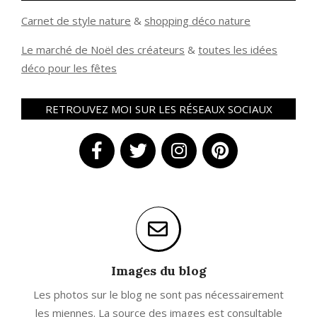
Carnet de style nature
&
shopping déco nature
Le marché de Noël des créateurs
&
t
outes les idées
déco pour les fêtes
RETROUVEZ MOI SUR LES RÉSEAUX SOCIAUX
Images du blog
Les photos sur le blog ne sont pas nécessairement
les miennes. La source des images est consultable