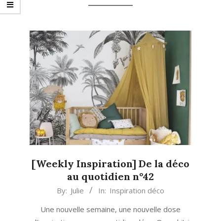
[Weekly Inspiration] De la déco
au quotidien n°42
2021-
By:
Julie
In:
Inspiration déco
12-
Une nouvelle semaine, une nouvelle dose
06