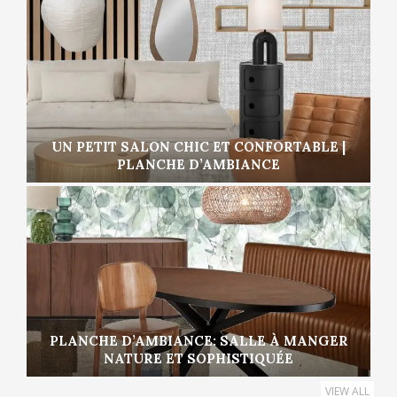
UN PETIT SALON CHIC ET CONFORTABLE |
PLANCHE D’AMBIANCE
PLANCHE D’AMBIANCE: SALLE À MANGER
NATURE ET SOPHISTIQUÉE
VIEW ALL