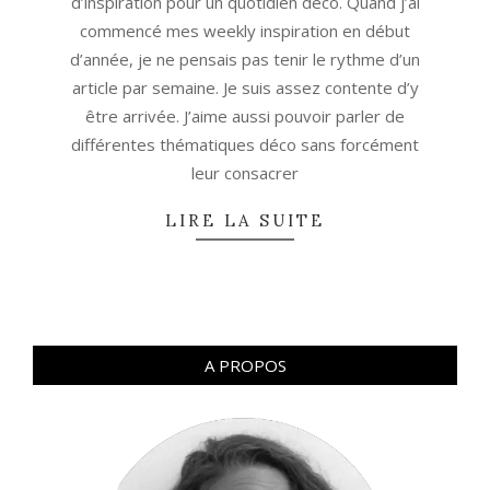
d’inspiration pour un quotidien déco. Quand j’ai
commencé mes weekly inspiration en début
d’année, je ne pensais pas tenir le rythme d’un
article par semaine. Je suis assez contente d’y
être arrivée. J’aime aussi pouvoir parler de
différentes thématiques déco sans forcément
leur consacrer
LIRE LA SUITE
A PROPOS