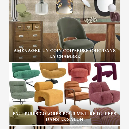
AMÉNAGER UN COIN COIFFEUSE CHIC DANS
LA CHAMBRE
FAUTEUILS COLORÉS POUR METTRE DU PEPS
DANS LE SALON