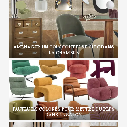
AMÉNAGER UN COIN COIFFEUSE CHIC DANS
LA CHAMBRE
FAUTEUILS COLORÉS POUR METTRE DU PEPS
DANS LE SALON