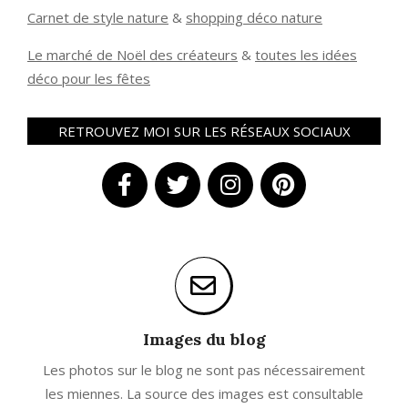
Carnet de style nature
&
shopping déco nature
Le marché de Noël des créateurs
&
t
outes les idées
déco pour les fêtes
RETROUVEZ MOI SUR LES RÉSEAUX SOCIAUX
Images du blog
Les photos sur le blog ne sont pas nécessairement
les miennes. La source des images est consultable