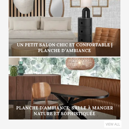
UN PETIT SALON CHIC ET CONFORTABLE |
PLANCHE D’AMBIANCE
PLANCHE D’AMBIANCE: SALLE À MANGER
NATURE ET SOPHISTIQUÉE
VIEW ALL