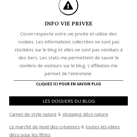
INFO VIE PRIVEE
Cocon respecte votre vie privée et utilise des
cookies. Les informations collectées ne sont pas
stockées sur le blog et elles ne sont pas vendues à
des tiers. Les stats me permettent de savoir le
nombre de visiteurs sur le blog. L'affiliation me
permet de l'entretenir.
CLIQUEZ ICI POUR EN SAVOIR PLUS
LES DOSSIERS DU BLOG
Carnet de style nature
&
shopping déco nature
Le marché de Noël des créateurs
&
t
outes les idées
déco pour les fêtes