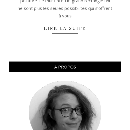
peinture. Le mur uni ou le grand rectangle uni
ne sont plus les seules possibilités qui s’offrent
à vous
LIRE LA SUITE
A PROPOS