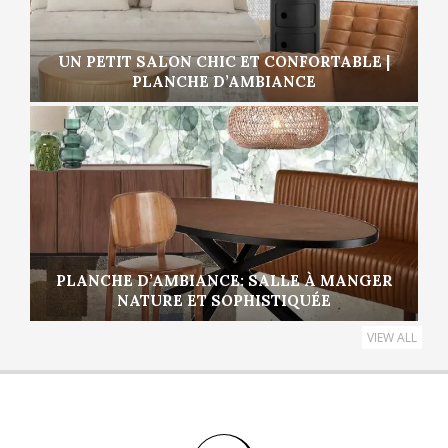
UN PETIT SALON CHIC ET CONFORTABLE |
PLANCHE D’AMBIANCE
PLANCHE D’AMBIANCE: SALLE À MANGER
NATURE ET SOPHISTIQUÉE
VIEW ALL