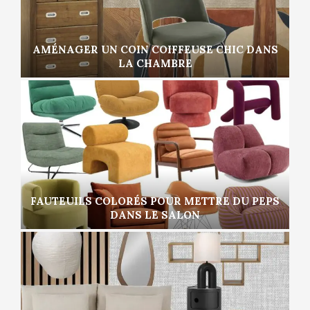
AMÉNAGER UN COIN COIFFEUSE CHIC DANS
LA CHAMBRE
FAUTEUILS COLORÉS POUR METTRE DU PEPS
DANS LE SALON