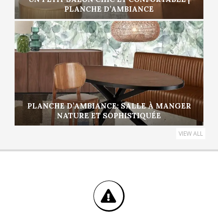
PLANCHE D’AMBIANCE
PLANCHE D’AMBIANCE: SALLE À MANGER
NATURE ET SOPHISTIQUÉE
VIEW ALL