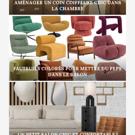
AMÉNAGER UN COIN COIFFEUSE CHIC DANS
LA CHAMBRE
FAUTEUILS COLORÉS POUR METTRE DU PEPS
DANS LE SALON
UN PETIT SALON CHIC ET CONFORTABLE |