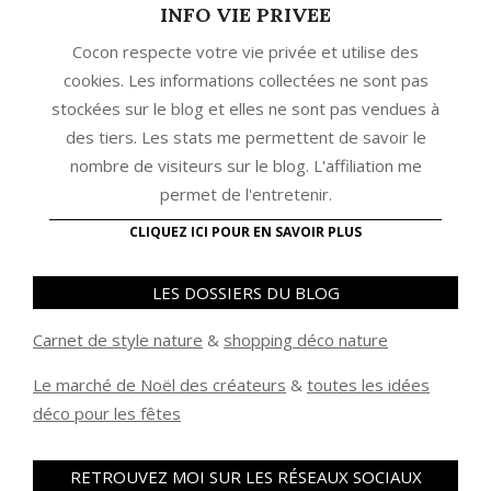
INFO VIE PRIVEE
Cocon respecte votre vie privée et utilise des
cookies. Les informations collectées ne sont pas
stockées sur le blog et elles ne sont pas vendues à
des tiers. Les stats me permettent de savoir le
nombre de visiteurs sur le blog. L'affiliation me
permet de l'entretenir.
CLIQUEZ ICI POUR EN SAVOIR PLUS
LES DOSSIERS DU BLOG
Carnet de style nature
&
shopping déco nature
Le marché de Noël des créateurs
&
t
outes les idées
déco pour les fêtes
RETROUVEZ MOI SUR LES RÉSEAUX SOCIAUX