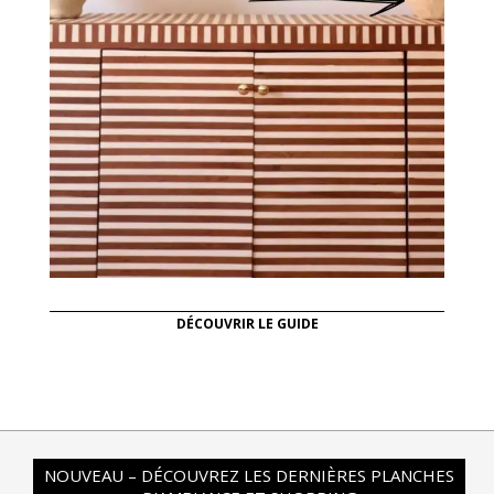
DÉCOUVRIR LE GUIDE
NOUVEAU – DÉCOUVREZ LES DERNIÈRES PLANCHES