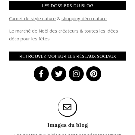
LES DOSSIERS DU BLOG
Carnet de style nature
&
shopping déco nature
Le marché de Noël des créateurs
&
t
outes les idées
déco pour les fêtes
RETROUVEZ MOI SUR LES RÉSEAUX SOCIAUX
Images du blog