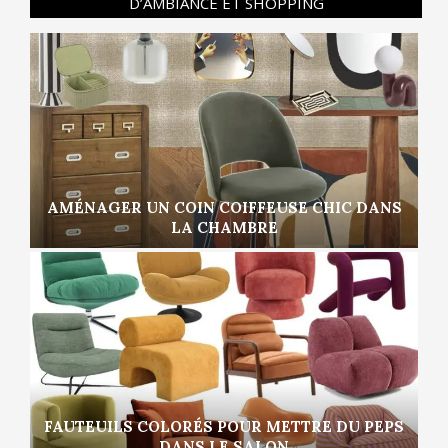
D’AMBIANCE ET SHOPPING
AMÉNAGER UN COIN COIFFEUSE CHIC DANS
LA CHAMBRE
FAUTEUILS COLORÉS POUR METTRE DU PEPS
DANS LE SALON