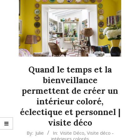
Quand le temps et la
bienveillance
permettent de créer un
intérieur coloré,
éclectique et personnel |
visite déco
2024-
By:
Julie
In:
Visite Déco
,
Visite déco -
intérieurs colorés