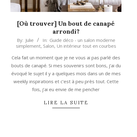
[Où trouver] Un bout de canapé
arrondi?
2022-
By:
Julie
In:
Guide déco - un salon moderne
simplement
,
Salon
,
Un intérieur tout en courbes
07-
29
Cela fait un moment que je ne vous ai pas parlé des
bouts de canapé. Si mes souvenirs sont bons, j’ai du
évoqué le sujet il y a quelques mois dans un de mes
weekly inspirations et c’est à peu près tout. Cette
fois, j’ai eu envie de me pencher
LIRE LA SUITE