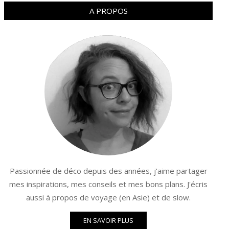
A PROPOS
Passionnée de déco depuis des années, j'aime partager
mes inspirations, mes conseils et mes bons plans. J'écris
aussi à propos de voyage (en Asie) et de slow.
EN SAVOIR PLUS