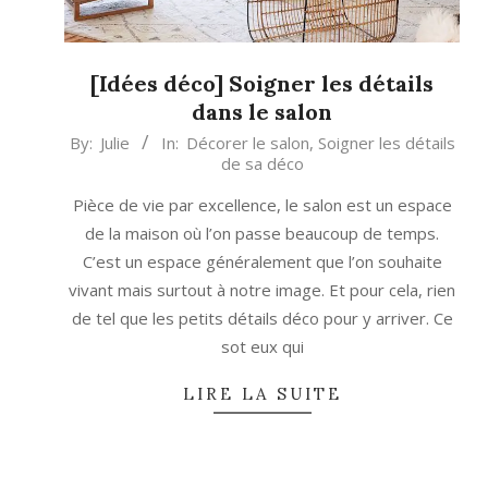
[Idées déco] Soigner les détails
dans le salon
2022-
By:
Julie
In:
Décorer le salon
,
Soigner les détails
de sa déco
08-
04
Pièce de vie par excellence, le salon est un espace
de la maison où l’on passe beaucoup de temps.
C’est un espace généralement que l’on souhaite
vivant mais surtout à notre image. Et pour cela, rien
de tel que les petits détails déco pour y arriver. Ce
sot eux qui
LIRE LA SUITE