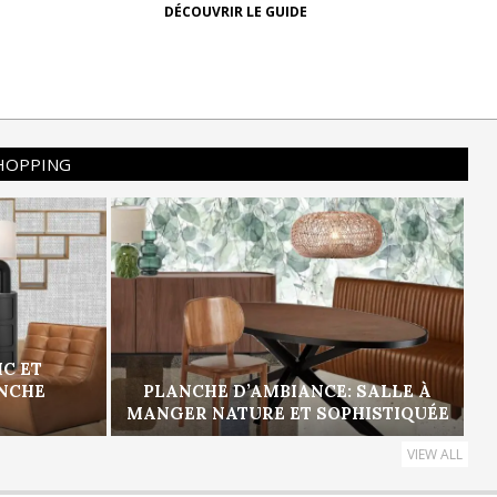
DÉCOUVRIR LE GUIDE
SHOPPING
IC ET
ANCHE
PLANCHE D’AMBIANCE: SALLE À
MANGER NATURE ET SOPHISTIQUÉE
VIEW ALL