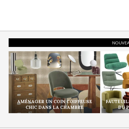
NOUVEA
AMÉNAGER UN COIN COIFFEUSE
FAUTEUIL
CHIC DANS LA CHAMBRE
DU 