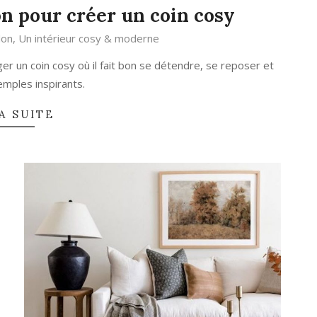
n pour créer un coin cosy
lon
,
Un intérieur cosy & moderne
ger un coin cosy où il fait bon se détendre, se reposer et
xemples inspirants.
A SUITE