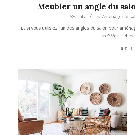
Meubler un angle du salo
2022-
By:
Julie
In:
Aménager le sa
11-
Et si vous utilisiez l’un des angles du salon pour aména
13
lire? Voici 14 e
LIRE L