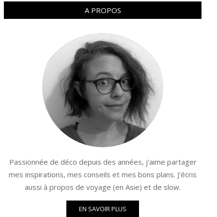
A PROPOS
Passionnée de déco depuis des années, j'aime partager
mes inspirations, mes conseils et mes bons plans. J'écris
aussi à propos de voyage (en Asie) et de slow.
EN SAVOIR PLUS