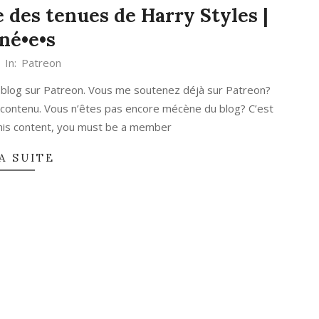
 des tenues de Harry Styles |
né•e•s
In:
Patreon
 blog sur Patreon. Vous me soutenez déjà sur Patreon?
 contenu. Vous n’êtes pas encore mécène du blog? C’est
 this content, you must be a member
A SUITE