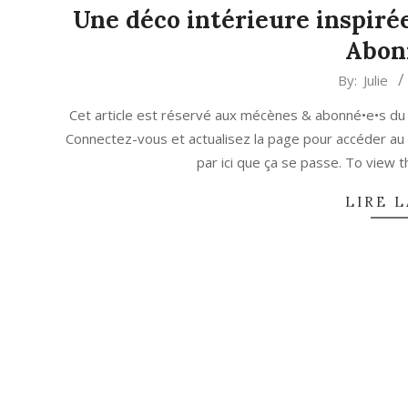
Une déco intérieure inspirée
Abon
2023-
By:
Julie
05-
Cet article est réservé aux mécènes & abonné•e•s du
12
Connectez-vous et actualisez la page pour accéder au
par ici que ça se passe. To view
LIRE L