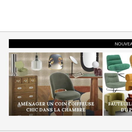
NOUVEA
AMÉNAGER UN COIN COIFFEUSE
FAUTEUIL
CHIC DANS LA CHAMBRE
DU 