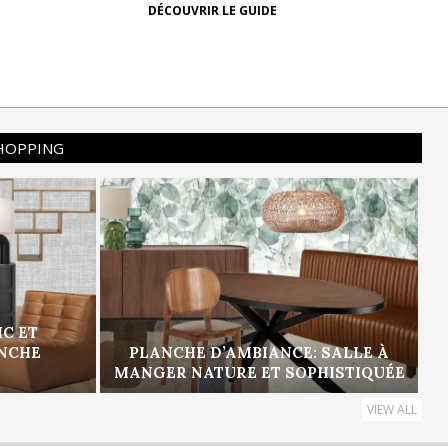
DÉCOUVRIR LE GUIDE
SHOPPING
IC ET
ANCHE
PLANCHE D’AMBIANCE: SALLE À
MANGER NATURE ET SOPHISTIQUÉE
VIEW ALL