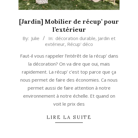
[Jardin] Mobilier de récup’ pour
l’extérieur
2019-
By:
Julie
In:
décoration durable
,
Jardin et
extérieur
,
Récup' déco
05-
14
Faut-il vous rappeler l’intérêt de la récup’ dans
la décoration? On va dire que oui, mais
rapidement. La récup’ c’est top parce que ça
nous permet de faire des économies. Ca nous
permet aussi de faire attention à notre
environnement à notre échelle. Et quand on
voit le prix des
LIRE LA SUITE