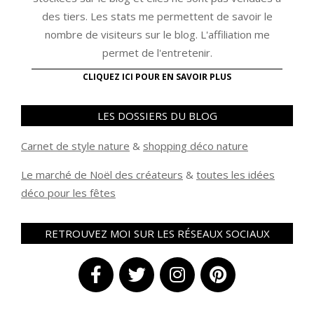
des tiers. Les stats me permettent de savoir le
nombre de visiteurs sur le blog. L'affiliation me
permet de l'entretenir.
CLIQUEZ ICI POUR EN SAVOIR PLUS
LES DOSSIERS DU BLOG
Carnet de style nature
&
shopping déco nature
Le marché de Noël des créateurs
&
t
outes les idées
déco pour les fêtes
RETROUVEZ MOI SUR LES RÉSEAUX SOCIAUX