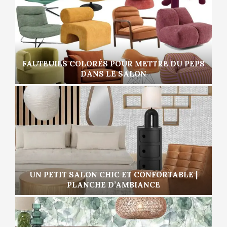
FAUTEUILS COLORÉS POUR METTRE DU PEPS
DANS LE SALON
UN PETIT SALON CHIC ET CONFORTABLE |
PLANCHE D’AMBIANCE