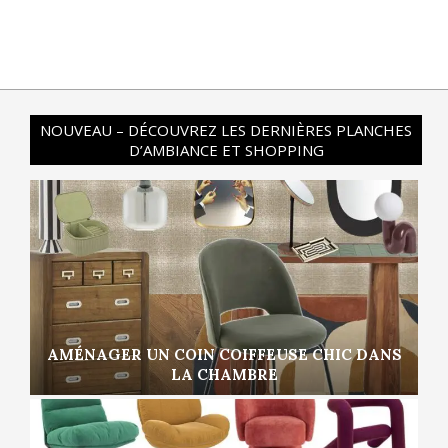
NOUVEAU – DÉCOUVREZ LES DERNIÈRES PLANCHES
D’AMBIANCE ET SHOPPING
AMÉNAGER UN COIN COIFFEUSE CHIC DANS
LA CHAMBRE