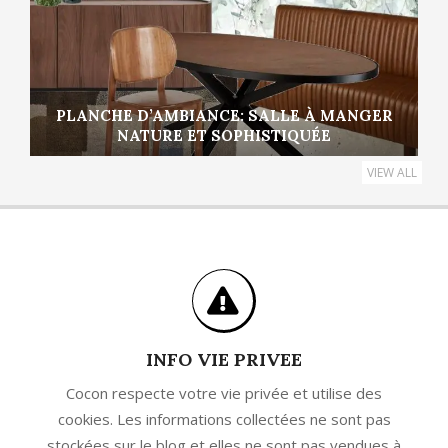
PLANCHE D’AMBIANCE: SALLE À MANGER
NATURE ET SOPHISTIQUÉE
VIEW ALL
INFO VIE PRIVEE
Cocon respecte votre vie privée et utilise des
cookies. Les informations collectées ne sont pas
stockées sur le blog et elles ne sont pas vendues à