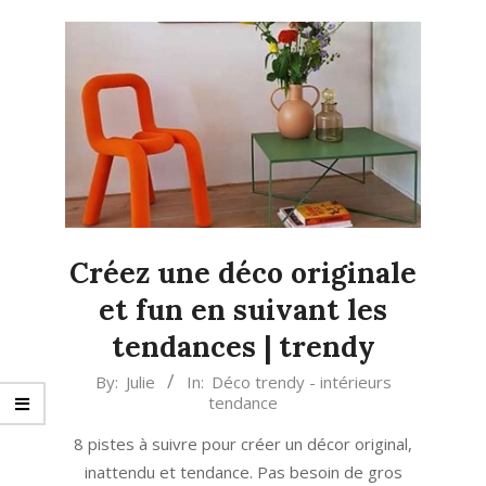
Créez une déco originale
et fun en suivant les
tendances | trendy
2024-
By:
Julie
In:
Déco trendy - intérieurs
tendance
03-
22
8 pistes à suivre pour créer un décor original,
inattendu et tendance. Pas besoin de gros