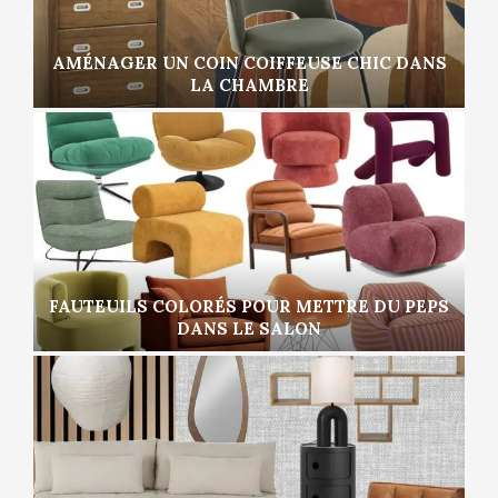
AMÉNAGER UN COIN COIFFEUSE CHIC DANS
LA CHAMBRE
FAUTEUILS COLORÉS POUR METTRE DU PEPS
DANS LE SALON