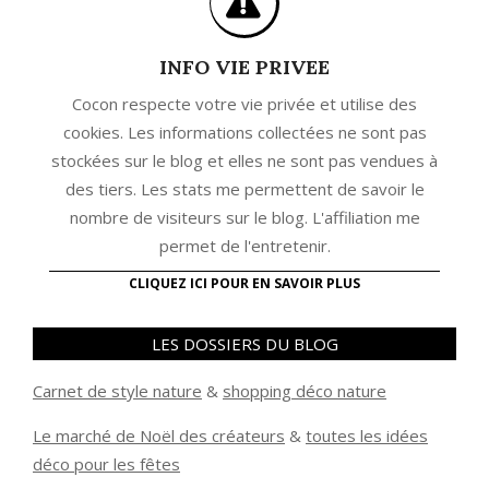
INFO VIE PRIVEE
Cocon respecte votre vie privée et utilise des
cookies. Les informations collectées ne sont pas
stockées sur le blog et elles ne sont pas vendues à
des tiers. Les stats me permettent de savoir le
nombre de visiteurs sur le blog. L'affiliation me
permet de l'entretenir.
CLIQUEZ ICI POUR EN SAVOIR PLUS
LES DOSSIERS DU BLOG
Carnet de style nature
&
shopping déco nature
Le marché de Noël des créateurs
&
t
outes les idées
déco pour les fêtes