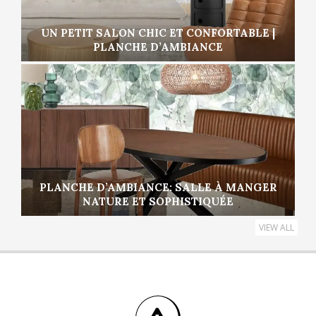
UN PETIT SALON CHIC ET CONFORTABLE |
PLANCHE D’AMBIANCE
PLANCHE D’AMBIANCE: SALLE À MANGER
NATURE ET SOPHISTIQUÉE
VIEW ALL