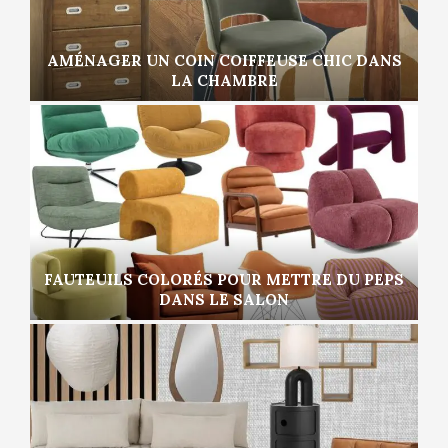
AMÉNAGER UN COIN COIFFEUSE CHIC DANS
LA CHAMBRE
FAUTEUILS COLORÉS POUR METTRE DU PEPS
DANS LE SALON