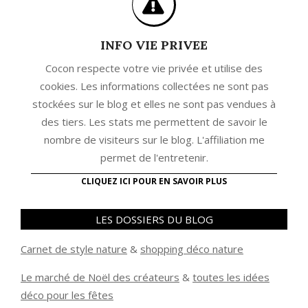
INFO VIE PRIVEE
Cocon respecte votre vie privée et utilise des
cookies. Les informations collectées ne sont pas
stockées sur le blog et elles ne sont pas vendues à
des tiers. Les stats me permettent de savoir le
nombre de visiteurs sur le blog. L'affiliation me
permet de l'entretenir.
CLIQUEZ ICI POUR EN SAVOIR PLUS
LES DOSSIERS DU BLOG
Carnet de style nature
&
shopping déco nature
Le marché de Noël des créateurs
&
t
outes les idées
déco pour les fêtes