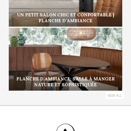
UN PETIT SALON CHIC ET CONFORTABLE |
PLANCHE D’AMBIANCE
PLANCHE D’AMBIANCE: SALLE À MANGER
NATURE ET SOPHISTIQUÉE
VIEW ALL