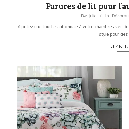
Parures de lit pour l’
2022-
By:
Julie
In:
Décorat
09-
Ajoutez une touche automnale à votre chambre avec du li
29
style pour des 
LIRE L