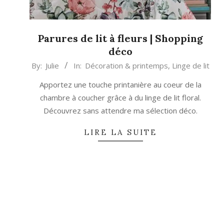
Parures de lit à fleurs | Shopping
déco
2022-
By:
Julie
In:
Décoration & printemps
,
Linge de lit
04-
Apportez une touche printanière au coeur de la
08
chambre à coucher grâce à du linge de lit floral.
Découvrez sans attendre ma sélection déco.
LIRE LA SUITE