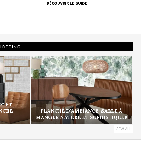
DÉCOUVRIR LE GUIDE
SHOPPING
IC ET
ANCHE
PLANCHE D’AMBIANCE: SALLE À
MANGER NATURE ET SOPHISTIQUÉE
VIEW ALL