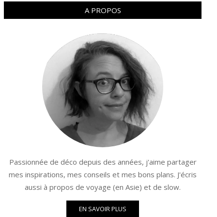
A PROPOS
Passionnée de déco depuis des années, j'aime partager
mes inspirations, mes conseils et mes bons plans. J'écris
aussi à propos de voyage (en Asie) et de slow.
EN SAVOIR PLUS