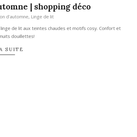
automne | shopping déco
ion d'automne
,
Linge de lit
nge de lit aux teintes chaudes et motifs cosy. Confort et
nuits douillettes!
A SUITE