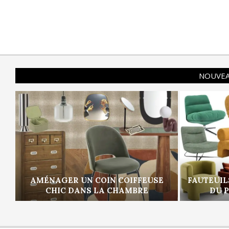
NOUVEA
AMÉNAGER UN COIN COIFFEUSE
FAUTEUIL
CHIC DANS LA CHAMBRE
DU 