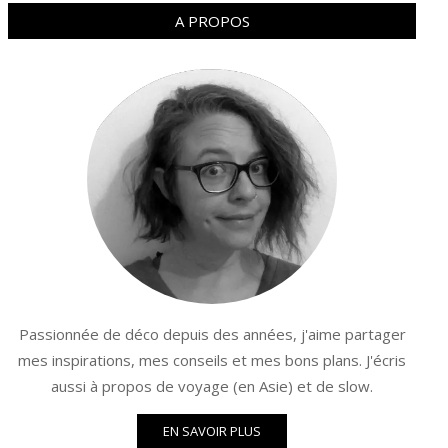
A PROPOS
Passionnée de déco depuis des années, j'aime partager
mes inspirations, mes conseils et mes bons plans. J'écris
aussi à propos de voyage (en Asie) et de slow.
EN SAVOIR PLUS