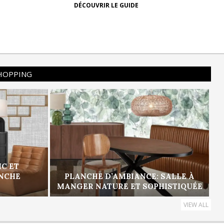
DÉCOUVRIR LE GUIDE
SHOPPING
IC ET
ANCHE
PLANCHE D’AMBIANCE: SALLE À
MANGER NATURE ET SOPHISTIQUÉE
VIEW ALL