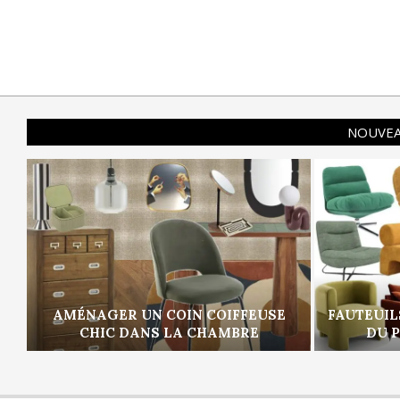
NOUVEA
AMÉNAGER UN COIN COIFFEUSE
FAUTEUIL
CHIC DANS LA CHAMBRE
DU 