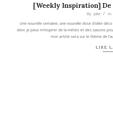
[Weekly Inspiration] De 
2021-
By:
Julie
In:
10-
Une nouvelle semaine, une nouvelle dose d’idée déco p
04
donc je peux m’inspirer de la météo et des saisons pou
mon article sera sur le thème de l’
LIRE L