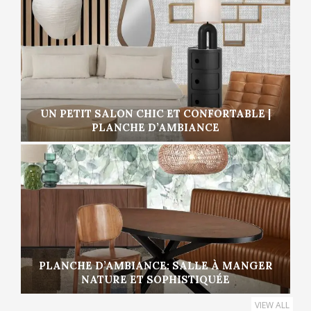
UN PETIT SALON CHIC ET CONFORTABLE |
PLANCHE D’AMBIANCE
PLANCHE D’AMBIANCE: SALLE À MANGER
NATURE ET SOPHISTIQUÉE
VIEW ALL