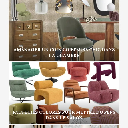
AMÉNAGER UN COIN COIFFEUSE CHIC DANS
LA CHAMBRE
FAUTEUILS COLORÉS POUR METTRE DU PEPS
DANS LE SALON