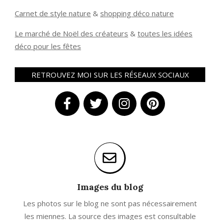
Carnet de style nature
&
shopping déco nature
Le marché de Noël des créateurs
&
t
outes les idées
déco pour les fêtes
RETROUVEZ MOI SUR LES RÉSEAUX SOCIAUX
Images du blog
Les photos sur le blog ne sont pas nécessairement
les miennes. La source des images est consultable