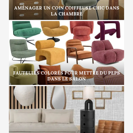
AMÉNAGER UN COIN COIFFEUSE CHIC DANS
LA CHAMBRE
FAUTEUILS COLORÉS POUR METTRE DU PEPS
DANS LE SALON