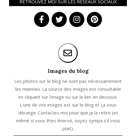
RETROUVEZ MOI SUR LES RÉSEAUX SOCIAUX
Images du blog
Les photos sur le blog ne sont pas nécessairement
les miennes. La source des images est consultable
en cliquant sur l'image ou sur le lien en dessous.
L'une de vos images est sur le blog et ça vous
dérange. Contactez moi pour que je la retire (et
même si vous êtes énervé, soyez sympa s'il vous
plait).