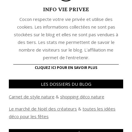
INFO VIE PRIVEE
Cocon respecte votre vie privée et utilise des
cookies. Les informations collectées ne sont pas
stockées sur le blog et elles ne sont pas vendues à
des tiers. Les stats me permettent de savoir le
nombre de visiteurs sur le blog. L'affiliation me
permet de l'entretenir.
CLIQUEZ ICI POUR EN SAVOIR PLUS
LES DOSSIERS DU BLOG
Carnet de style nature
&
shopping déco nature
Le marché de Noël des créateurs
&
t
outes les idées
déco pour les fêtes