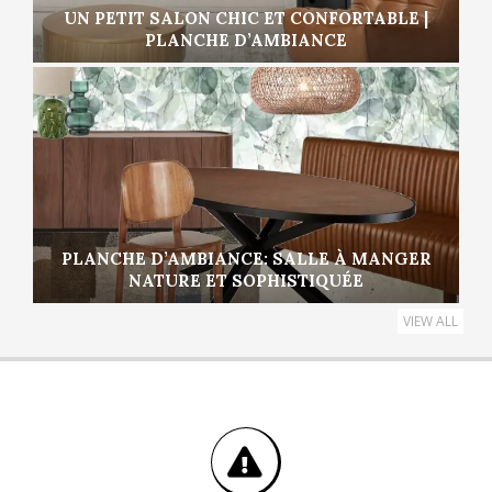
UN PETIT SALON CHIC ET CONFORTABLE |
PLANCHE D’AMBIANCE
PLANCHE D’AMBIANCE: SALLE À MANGER
NATURE ET SOPHISTIQUÉE
VIEW ALL