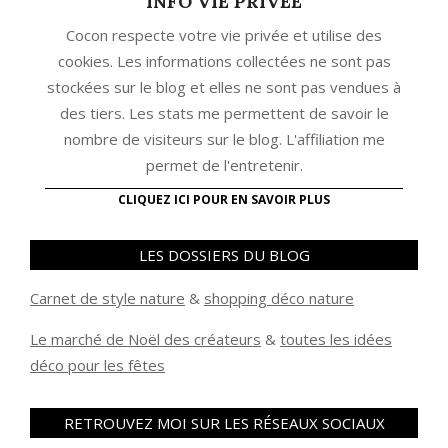
INFO VIE PRIVEE
Cocon respecte votre vie privée et utilise des
cookies. Les informations collectées ne sont pas
stockées sur le blog et elles ne sont pas vendues à
des tiers. Les stats me permettent de savoir le
nombre de visiteurs sur le blog. L'affiliation me
permet de l'entretenir.
CLIQUEZ ICI POUR EN SAVOIR PLUS
LES DOSSIERS DU BLOG
Carnet de style nature
&
shopping déco nature
Le marché de Noël des créateurs
&
t
outes les idées
déco pour les fêtes
RETROUVEZ MOI SUR LES RÉSEAUX SOCIAUX