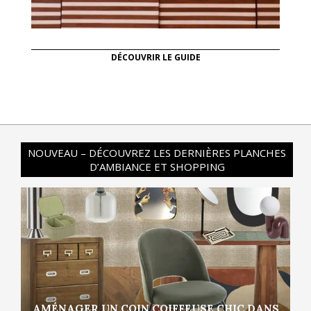
DÉCOUVRIR LE GUIDE
NOUVEAU – DÉCOUVREZ LES DERNIÈRES PLANCHES
D’AMBIANCE ET SHOPPING
AMÉNAGER UN COIN COIFFEUSE CHIC DANS