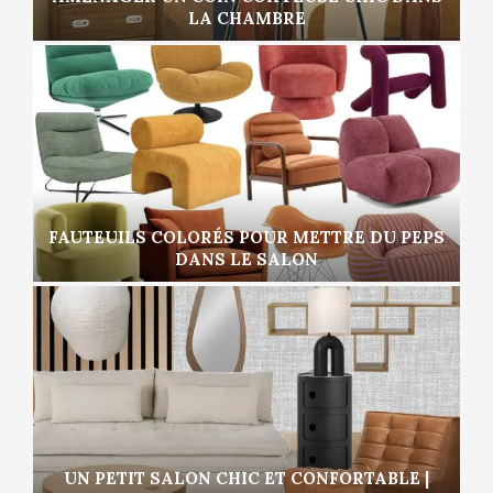
LA CHAMBRE
FAUTEUILS COLORÉS POUR METTRE DU PEPS
DANS LE SALON
UN PETIT SALON CHIC ET CONFORTABLE |