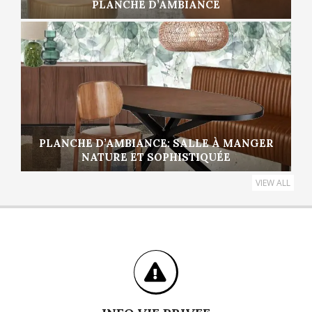
PLANCHE D’AMBIANCE
PLANCHE D’AMBIANCE: SALLE À MANGER
NATURE ET SOPHISTIQUÉE
VIEW ALL