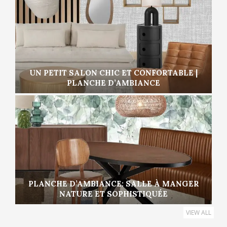
UN PETIT SALON CHIC ET CONFORTABLE |
PLANCHE D’AMBIANCE
PLANCHE D’AMBIANCE: SALLE À MANGER
NATURE ET SOPHISTIQUÉE
VIEW ALL