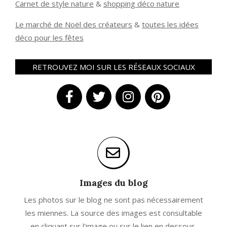
Carnet de style nature
&
shopping déco nature
Le marché de Noël des créateurs
&
t
outes les idées
déco pour les fêtes
RETROUVEZ MOI SUR LES RÉSEAUX SOCIAUX
Images du blog
Les photos sur le blog ne sont pas nécessairement
les miennes. La source des images est consultable
en cliquant sur l'image ou sur le lien en dessous.