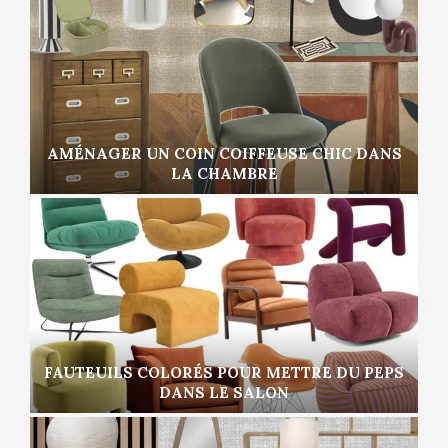
AMÉNAGER UN COIN COIFFEUSE CHIC DANS
LA CHAMBRE
FAUTEUILS COLORÉS POUR METTRE DU PEPS
DANS LE SALON