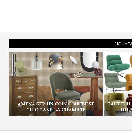
NOUVEA
AMÉNAGER UN COIN COIFFEUSE
FAUTEUIL
CHIC DANS LA CHAMBRE
DU 