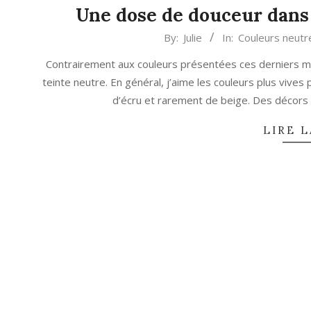
Une dose de douceur dans 
2023-
By:
Julie
In:
Couleurs neutr
08-
Contrairement aux couleurs présentées ces derniers mois
02
teinte neutre. En général, j’aime les couleurs plus vives
d’écru et rarement de beige. Des décors 
LIRE L