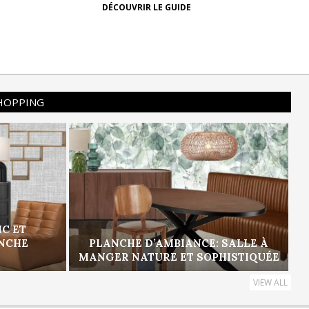
DÉCOUVRIR LE GUIDE
SHOPPING
IC ET
ANCHE
PLANCHE D’AMBIANCE: SALLE À
MANGER NATURE ET SOPHISTIQUÉE
VIEW ALL