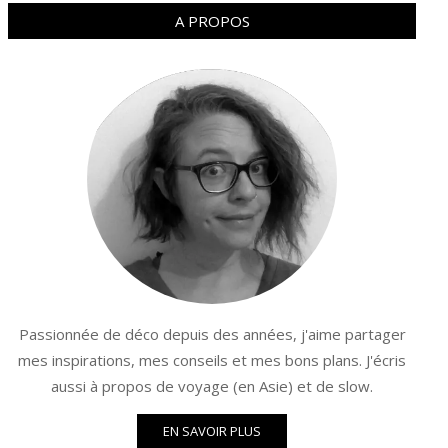
A PROPOS
Passionnée de déco depuis des années, j'aime partager
mes inspirations, mes conseils et mes bons plans. J'écris
aussi à propos de voyage (en Asie) et de slow.
EN SAVOIR PLUS