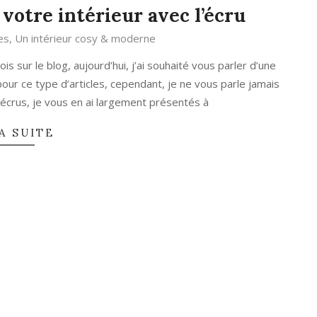
votre intérieur avec l’écru
es
,
Un intérieur cosy & moderne
 sur le blog, aujourd’hui, j’ai souhaité vous parler d’une
 pour ce type d’articles, cependant, je ne vous parle jamais
écrus, je vous en ai largement présentés à
A SUITE