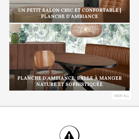
UN PETIT SALON CHIC ET CONFORTABLE |
PLANCHE D’AMBIANCE
PLANCHE D’AMBIANCE: SALLE À MANGER
NATURE ET SOPHISTIQUÉE
VIEW ALL