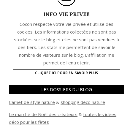
INFO VIE PRIVEE
Cocon respecte votre vie privée et utilise des
cookies. Les informations collectées ne sont pas
stockées sur le blog et elles ne sont pas vendues à
des tiers. Les stats me permettent de savoir le
nombre de visiteurs sur le blog. L'affiliation me
permet de l'entretenir.
CLIQUEZ ICI POUR EN SAVOIR PLUS
LES DOSSIERS DU BLOG
Carnet de style nature
&
shopping déco nature
Le marché de Noël des créateurs
&
t
outes les idées
déco pour les fêtes