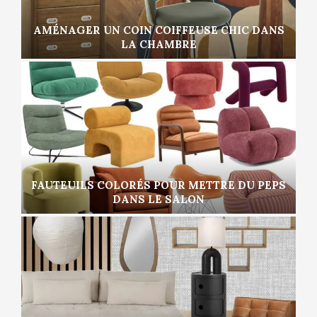
AMÉNAGER UN COIN COIFFEUSE CHIC DANS
LA CHAMBRE
FAUTEUILS COLORÉS POUR METTRE DU PEPS
DANS LE SALON